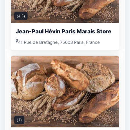
(4.5)
Jean-Paul Hévin Paris Marais Store
41 Rue de Bretagne, 75003 Paris, France
(1)