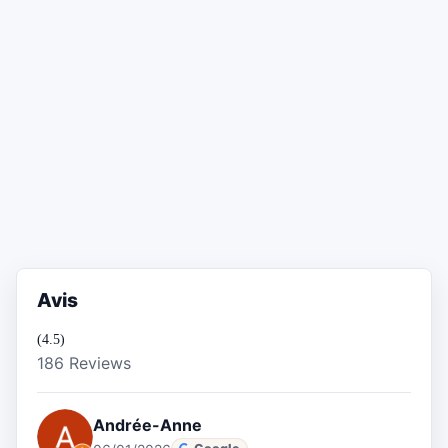
Avis
(4.5)
186 Reviews
Andrée-Anne