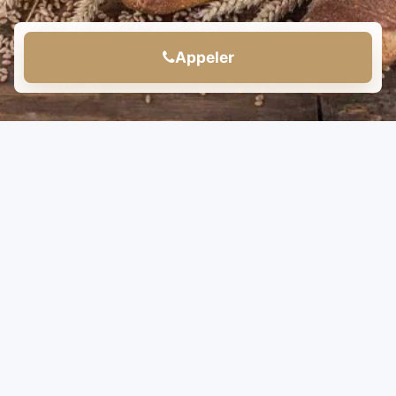
Appeler