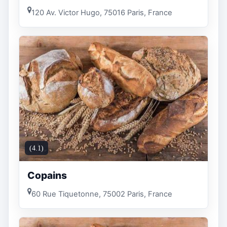
120 Av. Victor Hugo, 75016 Paris, France
(4.1)
Copains
60 Rue Tiquetonne, 75002 Paris, France