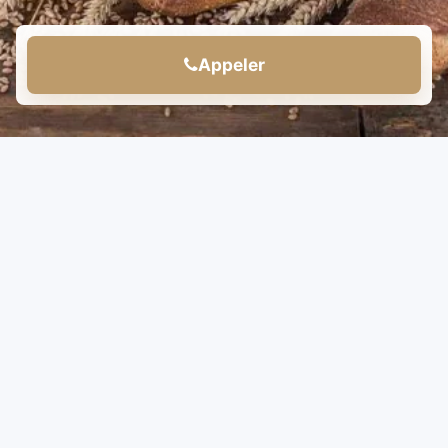
Appeler