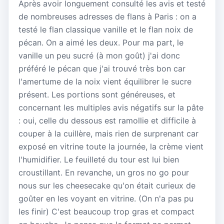
Après avoir longuement consulté les avis et testé
de nombreuses adresses de flans à Paris : on a
testé le flan classique vanille et le flan noix de
pécan. On a aimé les deux. Pour ma part, le
vanille un peu sucré (à mon goût) j'ai donc
préféré le pécan que j'ai trouvé très bon car
l'amertume de la noix vient équilibrer le sucre
présent. Les portions sont généreuses, et
concernant les multiples avis négatifs sur la pâte
: oui, celle du dessous est ramollie et difficile à
couper à la cuillère, mais rien de surprenant car
exposé en vitrine toute la journée, la crème vient
l'humidifier. Le feuilleté du tour est lui bien
croustillant. En revanche, un gros no go pour
nous sur les cheesecake qu'on était curieux de
goûter en les voyant en vitrine. (On n'a pas pu
les finir) C'est beaucoup trop gras et compact