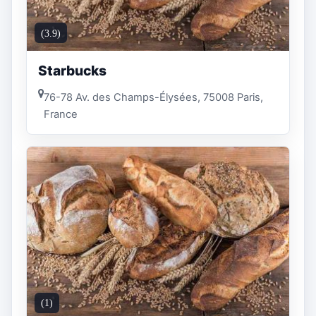
(3.9)
Starbucks
76-78 Av. des Champs-Élysées, 75008 Paris,
France
(1)