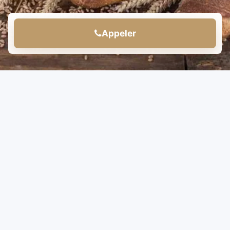
Appeler