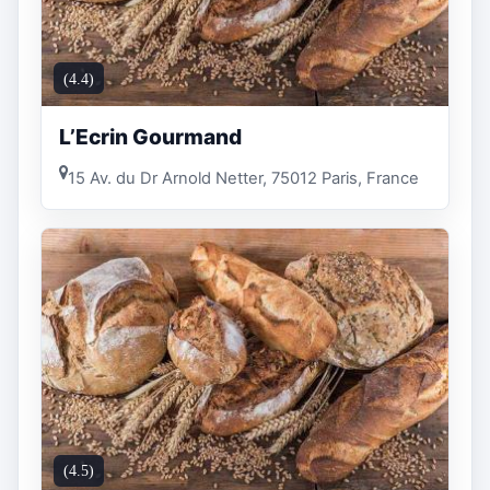
(4.4)
L’Ecrin Gourmand
15 Av. du Dr Arnold Netter, 75012 Paris, France
(4.5)