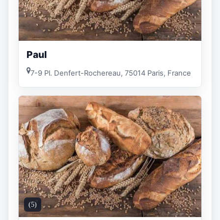
Paul
7-9 Pl. Denfert-Rochereau, 75014 Paris, France
(5)