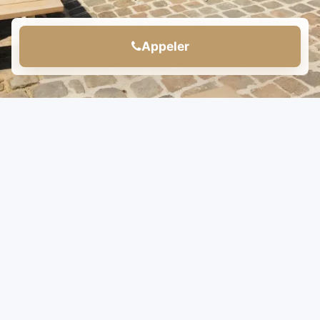
Appeler