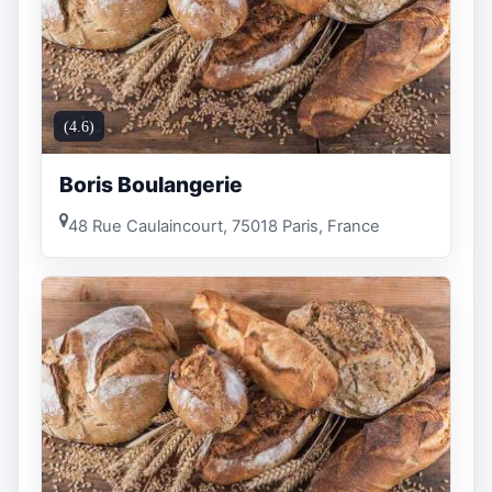
(4.6)
Boris Boulangerie
48 Rue Caulaincourt, 75018 Paris, France