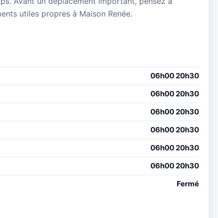
mps. Avant un déplacement important, pensez à
ements utiles propres à Maison Renée.
06h00 20h30
06h00 20h30
06h00 20h30
06h00 20h30
06h00 20h30
06h00 20h30
Fermé