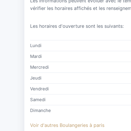
Les informations peuvent évoluer avec le te
vérifier les horaires affichés et les renseign
Les horaires d'ouverture sont les suivants:
Lundi
Mardi
Mercredi
Jeudi
Vendredi
Samedi
Dimanche
Voir d'autres Boulangeries à paris