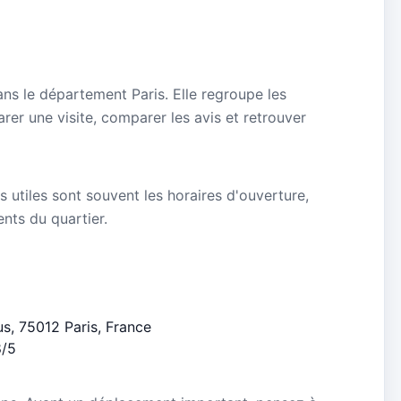
ns le département Paris. Elle regroupe les
rer une visite, comparer les avis et retrouver
s utiles sont souvent les horaires d'ouverture,
ients du quartier.
us, 75012 Paris, France
8/5