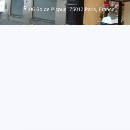
106 Bd de Picpus, 75012 Paris, France