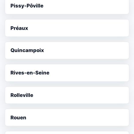
Pissy-Pôville
Préaux
Quincampoix
Rives-en-Seine
Rolleville
Rouen