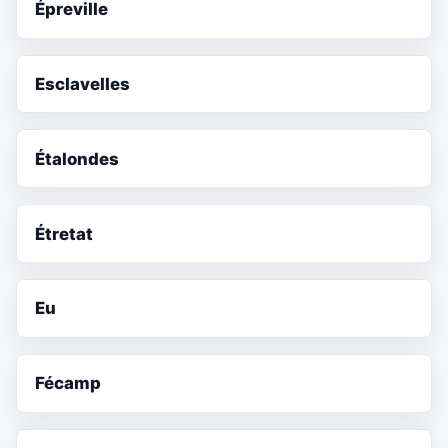
Épreville
Esclavelles
Étalondes
Étretat
Eu
Fécamp