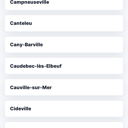
Campneuseville
Canteleu
Cany-Barville
Caudebec-lès-Elbeuf
Cauville-sur-Mer
Cideville