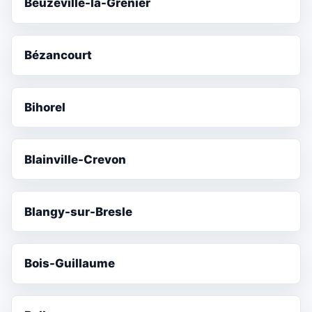
Beuzeville-la-Grenier
Bézancourt
Bihorel
Blainville-Crevon
Blangy-sur-Bresle
Bois-Guillaume