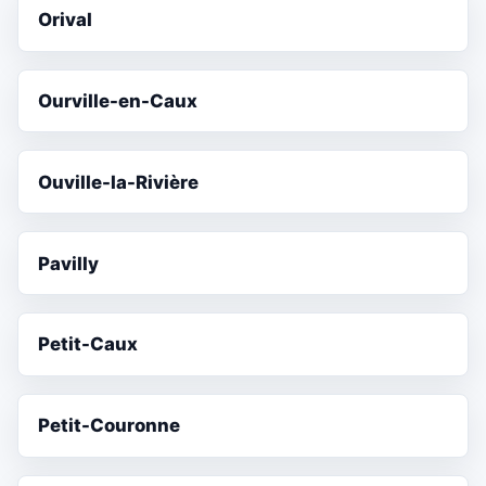
Orival
Ourville-en-Caux
Ouville-la-Rivière
Pavilly
Petit-Caux
Petit-Couronne