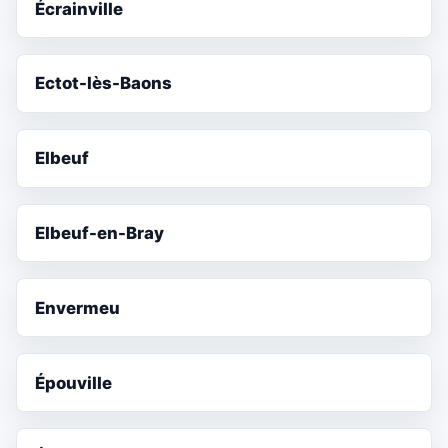
Écrainville
Ectot-lès-Baons
Elbeuf
Elbeuf-en-Bray
Envermeu
Épouville