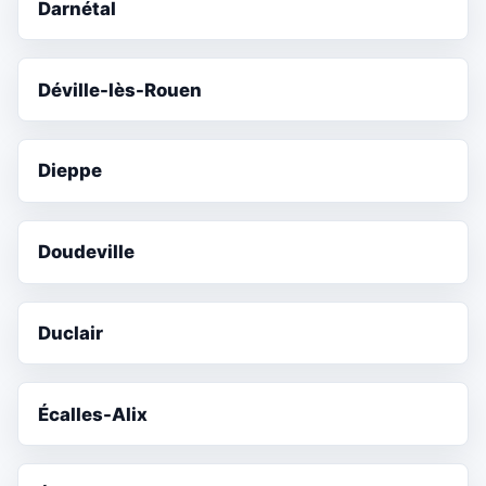
Darnétal
Déville-lès-Rouen
Dieppe
Doudeville
Duclair
Écalles-Alix