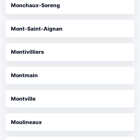
Monchaux-Soreng
Mont-Saint-Aignan
Montivilliers
Montmain
Montville
Moulineaux