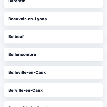
Barentin
Beauvoir-en-Lyons
Belbeuf
Bellencombre
Belleville-en-Caux
Berville-en-Caux