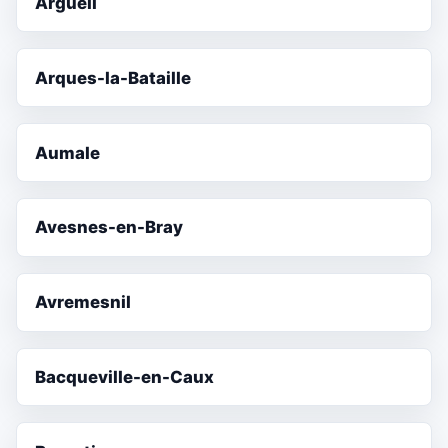
Argueil
Arques-la-Bataille
Aumale
Avesnes-en-Bray
Avremesnil
Bacqueville-en-Caux