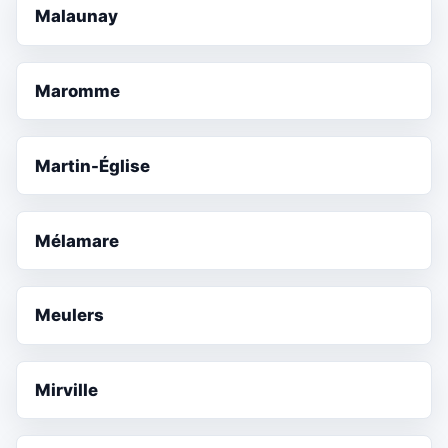
Malaunay
Maromme
Martin-Église
Mélamare
Meulers
Mirville