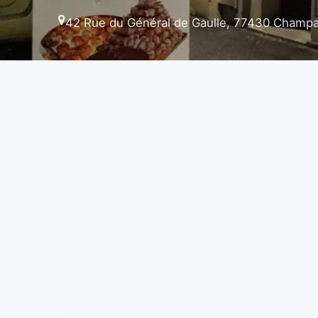
42 Rue du Général de Gaulle, 77430 Champa