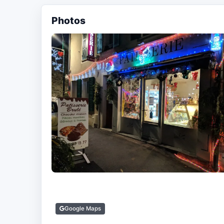
Photos
Google Maps