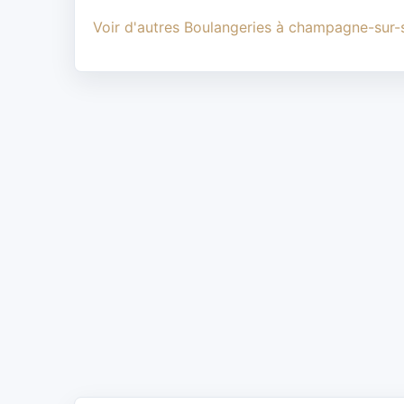
Voir d'autres Boulangeries à champagne-sur-