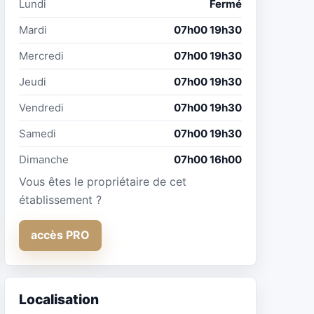
Lundi
Fermé
Mardi
07h00 19h30
Mercredi
07h00 19h30
Jeudi
07h00 19h30
Vendredi
07h00 19h30
Samedi
07h00 19h30
Dimanche
07h00 16h00
Vous êtes le propriétaire de cet
établissement ?
accès PRO
Localisation