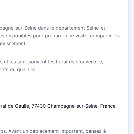
mpagne-sur-Seine dans le département Seine-et-
es disponibles pour préparer une visite, comparer les
ablissement.
s utiles sont souvent les horaires d'ouverture,
ients du quartier.
néral de Gaulle, 77430 Champagne-sur-Seine, France
5
mps. Avant un déplacement important, pensez à