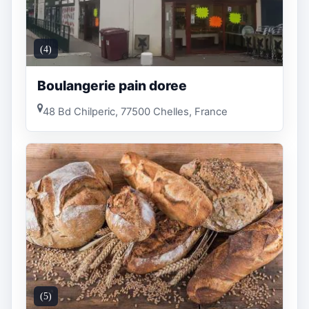
(4)
Boulangerie pain doree
48 Bd Chilperic, 77500 Chelles, France
(5)