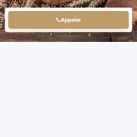
Appeler