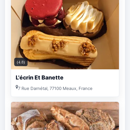
(4.8)
L'écrin Et Banette
7 Rue Darnétal, 77100 Meaux, France