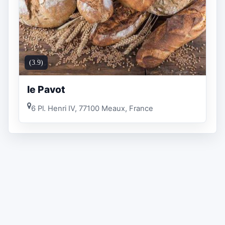
(3.9)
le Pavot
6 Pl. Henri IV, 77100 Meaux, France