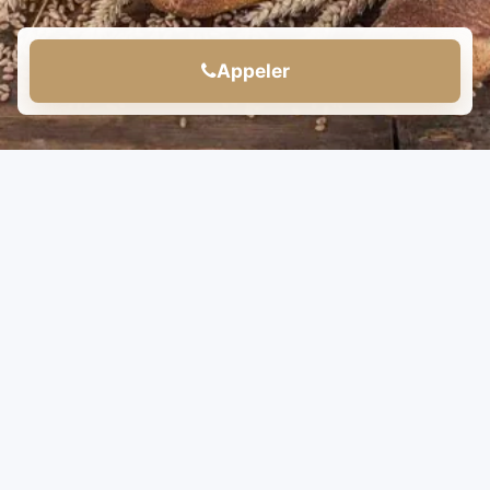
Appeler