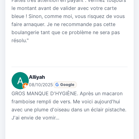
Faites très attention en payant : vérifiez toujours
le montant avant de valider avec votre carte
bleue ! Sinon, comme moi, vous risquez de vous
faire arnaquer. Je ne recommande pas cette
boulangerie tant que ce problème ne sera pas
résolu."
Alliyah
08/10/2025
Google
GROS MANQUE D'HYGIÈNE. Après un macaron
framboise rempli de vers. Me voici aujourd'hui
avec une plume d'oiseau dans un éclair pistache.
J'ai envie de vomir...