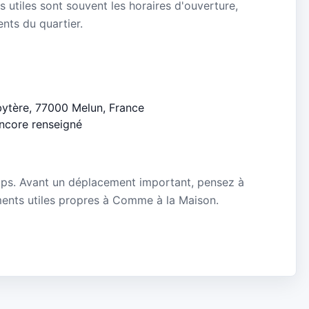
s utiles sont souvent les horaires d'ouverture,
ients du quartier.
sbytère, 77000 Melun, France
encore renseigné
mps. Avant un déplacement important, pensez à
nements utiles propres à Comme à la Maison.