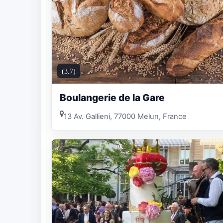
(3.7)
Boulangerie de la Gare
13 Av. Gallieni, 77000 Melun, France