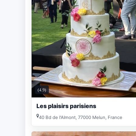
(4.9)
Les plaisirs parisiens
40 Bd de l'Almont, 77000 Melun, France