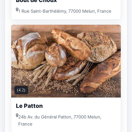
Bout de Choux
1 Rue Saint-Barthélémy, 77000 Melun, France
(4.2)
Le Patton
24b Av. du Général Patton, 77000 Melun,
France