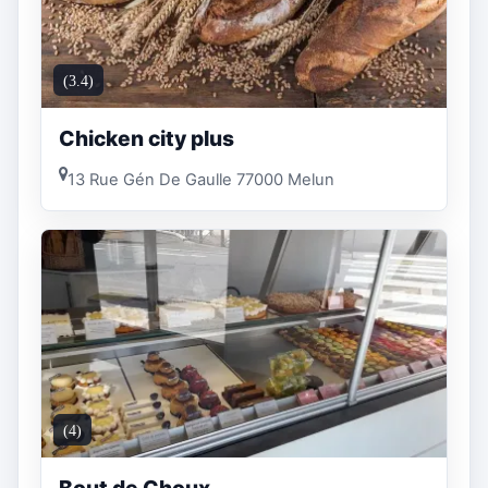
(3.4)
Chicken city plus
13 Rue Gén De Gaulle 77000 Melun
(4)