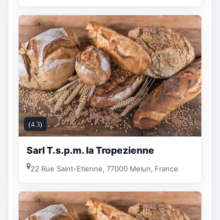
(4.3)
Sarl T.s.p.m. la Tropezienne
22 Rue Saint-Etienne, 77000 Melun, France