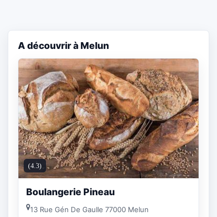
A découvrir à Melun
(4.3)
Boulangerie Pineau
13 Rue Gén De Gaulle 77000 Melun