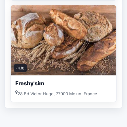
(4.8)
Freshy'sim
28 Bd Victor Hugo, 77000 Melun, France