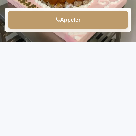
Appeler