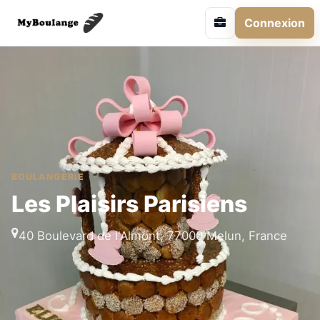
Connexion
BOULANGERIE
Les Plaisirs Parisiens
40 Boulevard de l'Almont, 77000 Melun, France