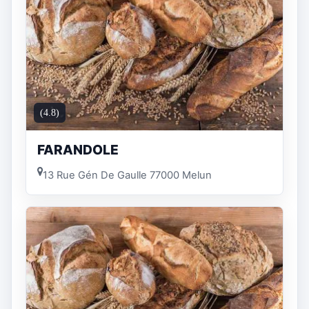
(4.8)
FARANDOLE
13 Rue Gén De Gaulle 77000 Melun