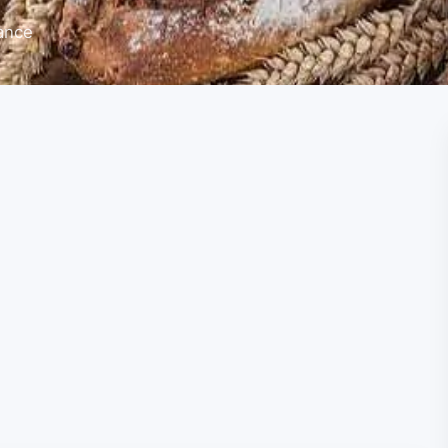
rance