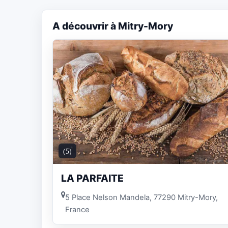
A découvrir à Mitry-Mory
(5)
LA PARFAITE
5 Place Nelson Mandela, 77290 Mitry-Mory,
France