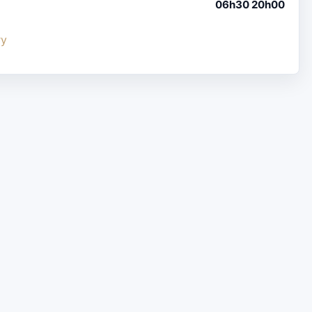
06h30 20h00
ry