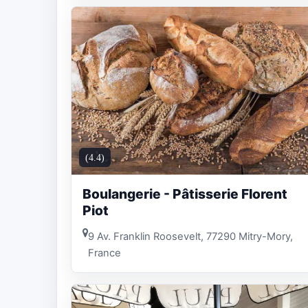
(4.4)
Boulangerie - Pâtisserie Florent
Piot
9 Av. Franklin Roosevelt, 77290 Mitry-Mory,
France