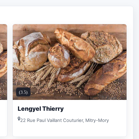
(3.5)
Lengyel Thierry
22 Rue Paul Vaillant Couturier, Mitry-Mory