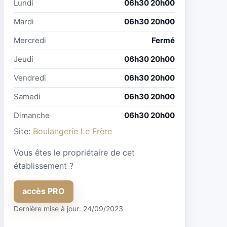
Lundi
06h30 20h00
Mardi
06h30 20h00
Mercredi
Fermé
Jeudi
06h30 20h00
Vendredi
06h30 20h00
Samedi
06h30 20h00
Dimanche
06h30 20h00
Site:
Boulangerie Le Frère
Vous êtes le propriétaire de cet
établissement ?
accès PRO
Dernière mise à jour: 24/09/2023