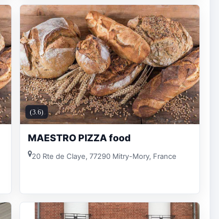
(3.6)
MAESTRO PIZZA food
20 Rte de Claye, 77290 Mitry-Mory, France