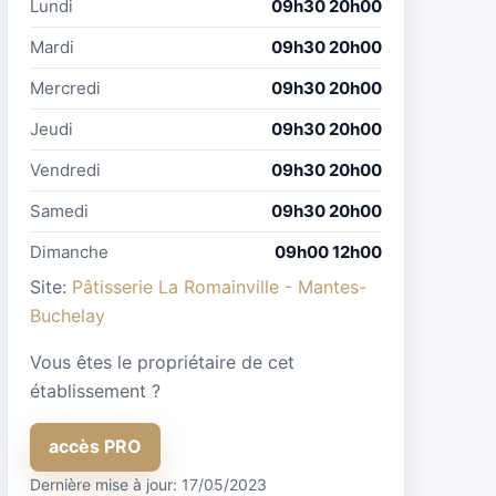
Lundi
09h30 20h00
Mardi
09h30 20h00
Mercredi
09h30 20h00
Jeudi
09h30 20h00
Vendredi
09h30 20h00
Samedi
09h30 20h00
Dimanche
09h00 12h00
Site:
Pâtisserie La Romainville - Mantes-
Buchelay
Vous êtes le propriétaire de cet
établissement ?
accès PRO
Dernière mise à jour: 17/05/2023