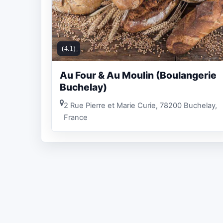
(4.1)
Au Four & Au Moulin (Boulangerie
Buchelay)
2 Rue Pierre et Marie Curie, 78200 Buchelay,
France