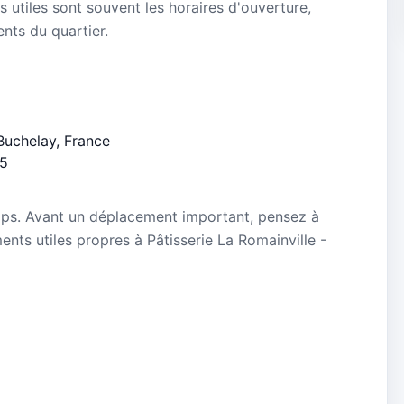
s utiles sont souvent les horaires d'ouverture,
ients du quartier.
 Buchelay, France
/5
mps. Avant un déplacement important, pensez à
ments utiles propres à Pâtisserie La Romainville -