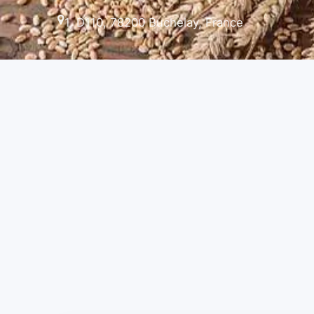
1, D110, 78200 Buchelay, France