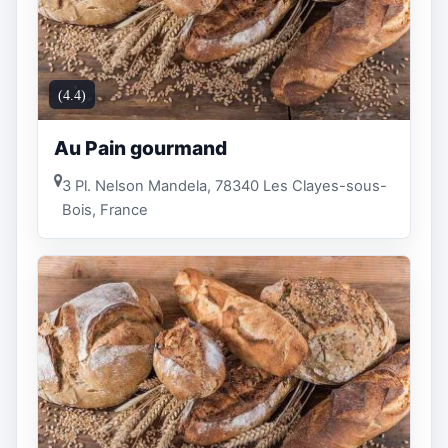
(4.4)
Au Pain gourmand
3 Pl. Nelson Mandela, 78340 Les Clayes-sous-
Bois, France