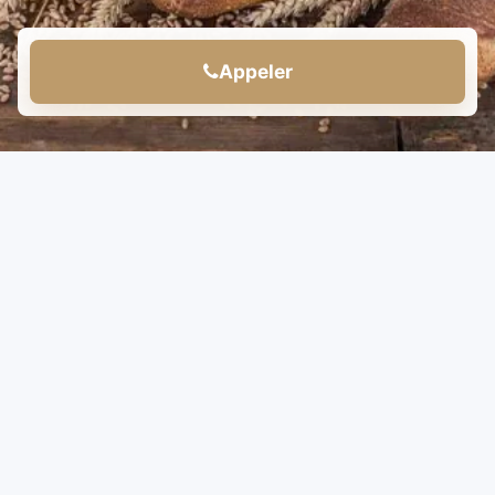
Appeler