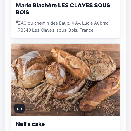
Marie Blachère LES CLAYES SOUS
BOIS
ZAC du chemin des Eaux, 4 Av. Lucie Aubrac,
78340 Les Clayes-sous-Bois, France
(3)
Nell's cake