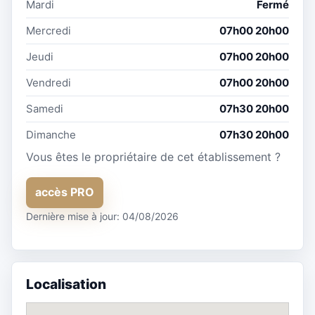
Mardi
Fermé
Mercredi
07h00 20h00
Jeudi
07h00 20h00
Vendredi
07h00 20h00
Samedi
07h30 20h00
Dimanche
07h30 20h00
Vous êtes le propriétaire de cet établissement ?
accès PRO
Dernière mise à jour: 04/08/2026
Localisation