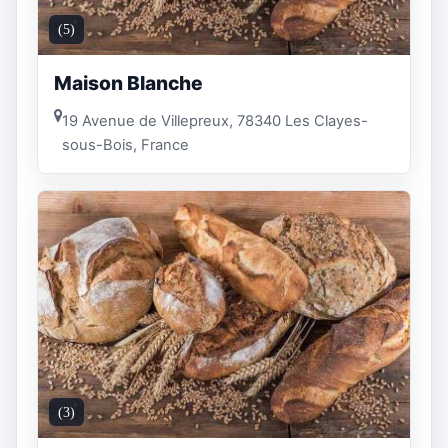
(5)
Maison Blanche
19 Avenue de Villepreux, 78340 Les Clayes-
sous-Bois, France
(3)