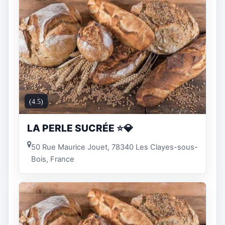
(4.5)
LA PERLE SUCRÉE ⭐️💎
50 Rue Maurice Jouet, 78340 Les Clayes-sous-
Bois, France