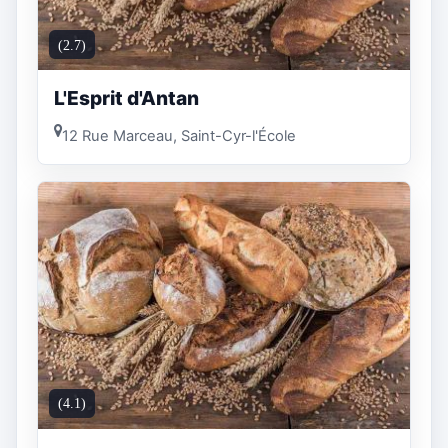
(2.7)
L'Esprit d'Antan
12 Rue Marceau, Saint-Cyr-l'École
(4.1)