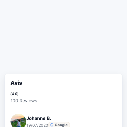
Avis
(4.6)
100 Reviews
Johanne B.
19/07/2020
Google