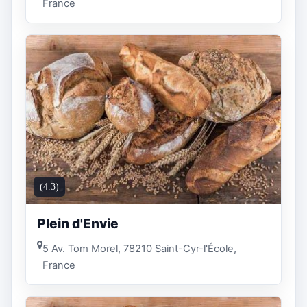
France
(4.3)
Plein d'Envie
5 Av. Tom Morel, 78210 Saint-Cyr-l'École,
France