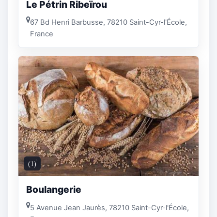
Le Pétrin Ribeïrou
67 Bd Henri Barbusse, 78210 Saint-Cyr-l'École,
France
(1)
Boulangerie
5 Avenue Jean Jaurès, 78210 Saint-Cyr-l'École,