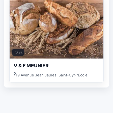
(3.9)
V & F MEUNIER
19 Avenue Jean Jaurès, Saint-Cyr-l'École