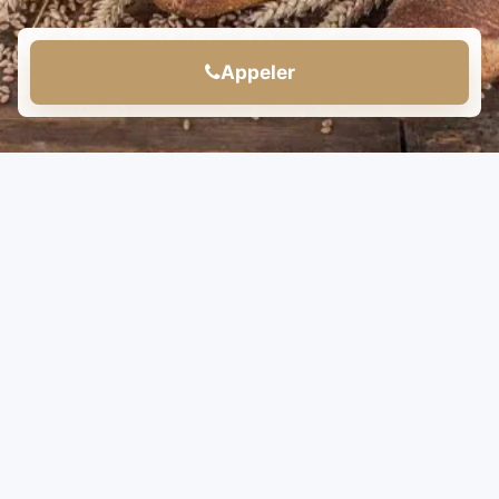
Appeler