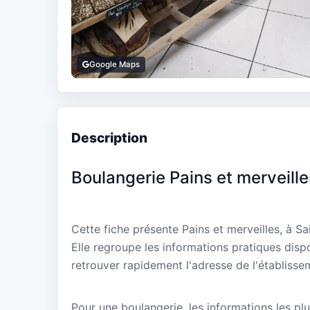
Google Maps
Description
Boulangerie Pains et merveille
Cette fiche présente Pains et merveilles, à 
Elle regroupe les informations pratiques disp
retrouver rapidement l'adresse de l'établisse
Pour une boulangerie, les informations les plu