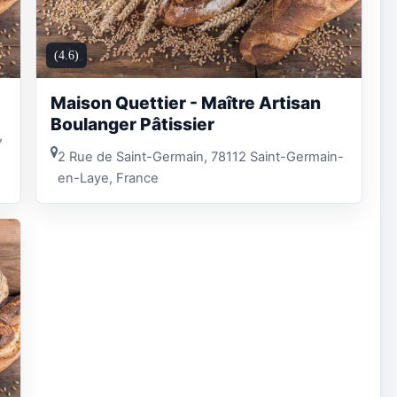
(4.6)
Maison Quettier - Maître Artisan
Boulanger Pâtissier
,
2 Rue de Saint-Germain, 78112 Saint-Germain-
en-Laye, France