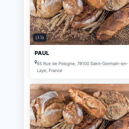
(3.5)
PAUL
65 Rue de Pologne, 78100 Saint-Germain-en-
Laye, France