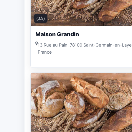
(3.9)
Maison Grandin
13 Rue au Pain, 78100 Saint-Germain-en-Laye
France