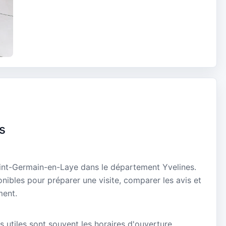
s
Saint-Germain-en-Laye dans le département Yvelines.
onibles pour préparer une visite, comparer les avis et
ment.
s utiles sont souvent les horaires d'ouverture,