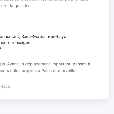
ients du quartier.
 Bonnenfant, Saint-Germain-en-Laye
encore renseigné
5
mps. Avant un déplacement important, pensez à
ments utiles propres à Pains et merveilles.
n-laye