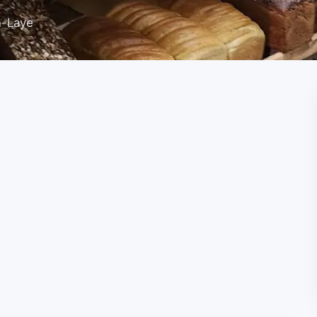
n-Laye