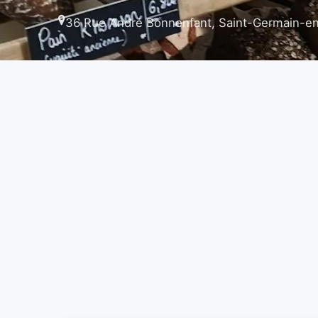
36 Rue André Bonnenfant, Saint-Germain-e