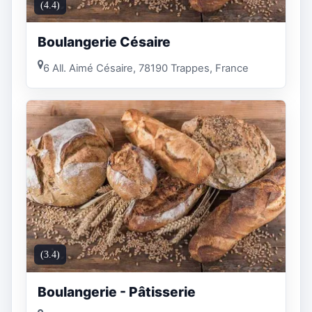
(4.4)
Boulangerie Césaire
6 All. Aimé Césaire, 78190 Trappes, France
(3.4)
Boulangerie - Pâtisserie