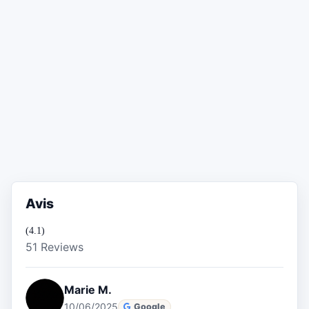
Avis
(4.1)
51 Reviews
Marie M.
10/06/2025
Google