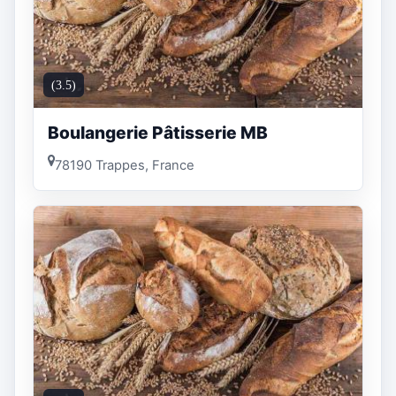
(3.5)
Boulangerie Pâtisserie MB
78190 Trappes, France