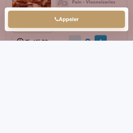
Appeler