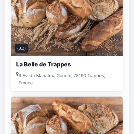
(3.3)
La Belle de Trappes
9 Av. du Mahatma Gandhi, 78190 Trappes,
France