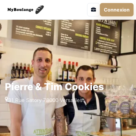
Connexion
BOULANGERIE
Pierre & Tim Cookies
31 Rue Satory 78000 Versailles