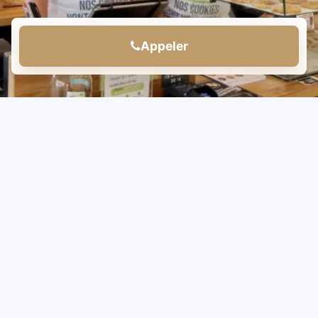
Appeler