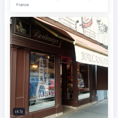
France
(4.3)