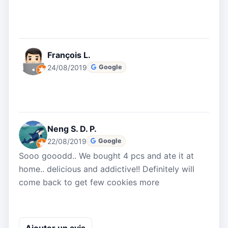
François L.
24/08/2019
Google
Neng S. D. P.
22/08/2019
Google
Sooo gooodd.. We bought 4 pcs and ate it at
home.. delicious and addictive!! Definitely will
come back to get few cookies more