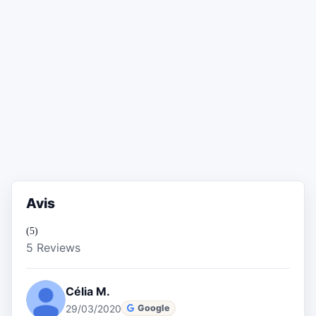
Avis
(5)
5 Reviews
Célia M.
29/03/2020
Google