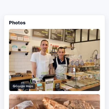
Photos
Google Maps