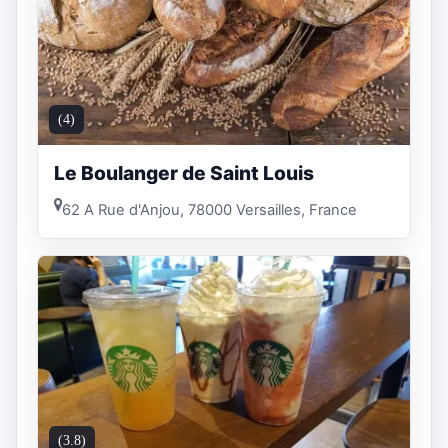
(4)
Le Boulanger de Saint Louis
62 A Rue d'Anjou, 78000 Versailles, France
(3.8)