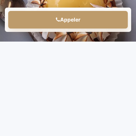
Appeler