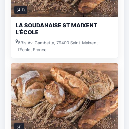
(4.1)
LA SOUDANAISE ST MAIXENT
L’ÉCOLE
6Bis Av. Gambetta, 79400 Saint-Maixent-
l'École, France
(4)