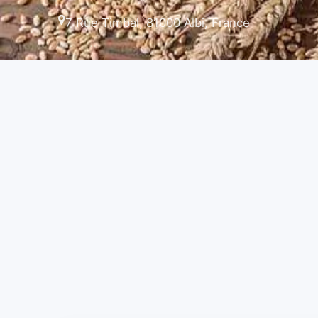
7 Rue Timbal, 81000 Albi, France