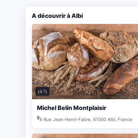
A découvrir à Albi
(4.7)
Michel Belin Montplaisir
8 Rue Jean Henri-Fabre, 81000 Albi, France