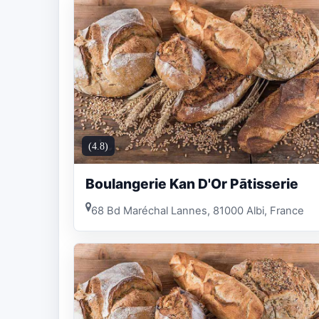
(4.8)
Boulangerie Kan D'Or Pātisserie
68 Bd Maréchal Lannes, 81000 Albi, France