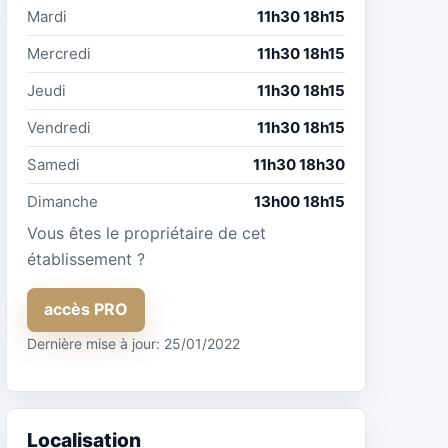
Mardi
11h30 18h15
Mercredi
11h30 18h15
Jeudi
11h30 18h15
Vendredi
11h30 18h15
Samedi
11h30 18h30
Dimanche
13h00 18h15
Vous êtes le propriétaire de cet
établissement ?
accès PRO
Dernière mise à jour: 25/01/2022
Localisation