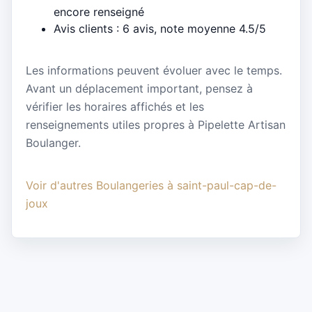
encore renseigné
Avis clients : 6 avis, note moyenne 4.5/5
Les informations peuvent évoluer avec le temps.
Avant un déplacement important, pensez à
vérifier les horaires affichés et les
renseignements utiles propres à Pipelette Artisan
Boulanger.
Voir d'autres Boulangeries à saint-paul-cap-de-
joux