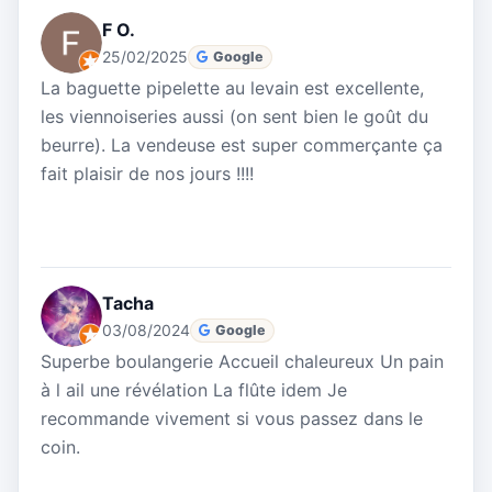
F O.
25/02/2025
Google
La baguette pipelette au levain est excellente,
les viennoiseries aussi (on sent bien le goût du
beurre). La vendeuse est super commerçante ça
fait plaisir de nos jours !!!!
Tacha
03/08/2024
Google
Superbe boulangerie Accueil chaleureux Un pain
à l ail une révélation La flûte idem Je
recommande vivement si vous passez dans le
coin.