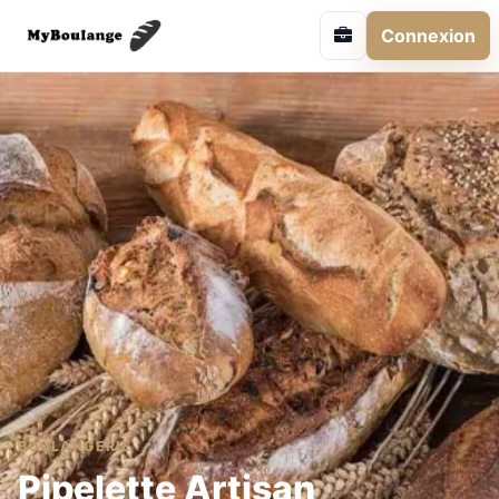
Connexion
BOULANGERIE
Pipelette Artisan