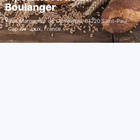
Boulanger
Rue Marguerite de Cornailhan, 81220 Saint-Paul-
Cap-de-Joux, France