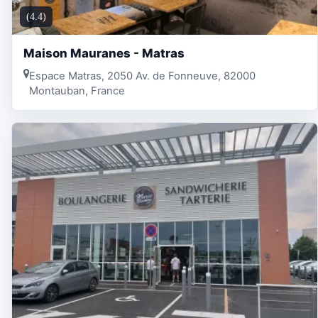
(4.4)
Maison Mauranes - Matras
Espace Matras, 2050 Av. de Fonneuve, 82000
Montauban, France