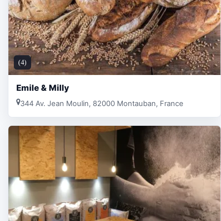
(4)
Emile & Milly
344 Av. Jean Moulin, 82000 Montauban, France