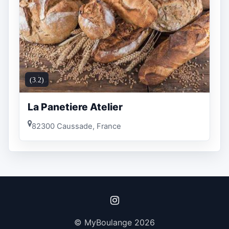
(3.2)
La Panetiere Atelier
82300 Caussade, France
© MyBoulange 2026