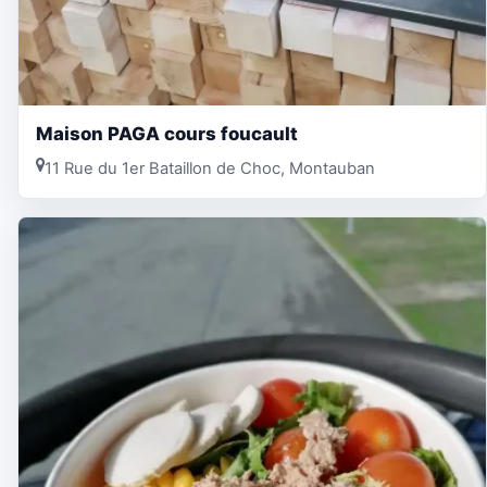
Maison PAGA cours foucault
11 Rue du 1er Bataillon de Choc, Montauban