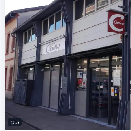
(3.3)