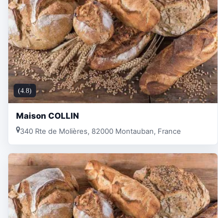
(4.8)
Maison COLLIN
340 Rte de Molières, 82000 Montauban, France