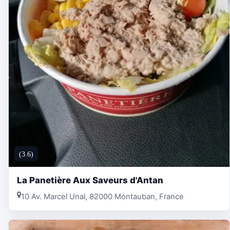
(3.6)
La Panetière Aux Saveurs d'Antan
10 Av. Marcel Unal, 82000 Montauban, France