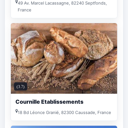
49 Av. Marcel Lacassagne, 82240 Septfonds,
France
(3.7)
Cournille Etablissements
18 Bd Léonce Granié, 82300 Caussade, France