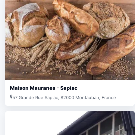
Maison Mauranes - Sapiac
57 Grande Rue Sapiac, 82000 Montauban, France