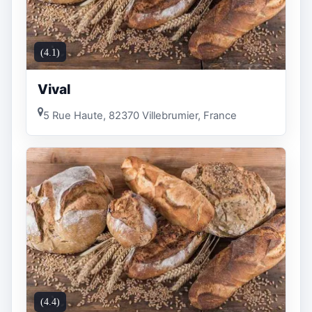
(4.1)
Vival
5 Rue Haute, 82370 Villebrumier, France
(4.4)