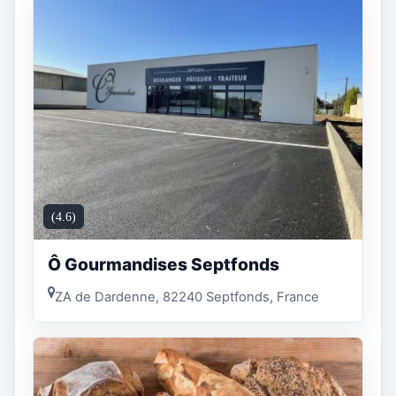
(4.6)
Ô Gourmandises Septfonds
ZA de Dardenne, 82240 Septfonds, France