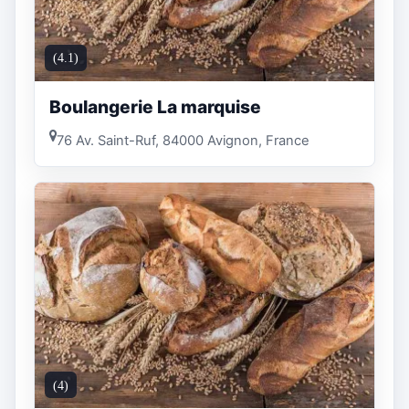
(4.1)
Boulangerie La marquise
76 Av. Saint-Ruf, 84000 Avignon, France
(4)