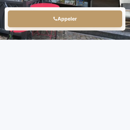
Appeler