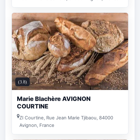
(3.8)
Marie Blachère AVIGNON
COURTINE
ZI Courtine, Rue Jean Marie Tjibaou, 84000
Avignon, France