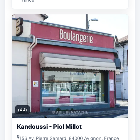
(4.4)
Kandoussi - Piol Millot
156 Av. Pierre Semard, 84000 Avignon, France