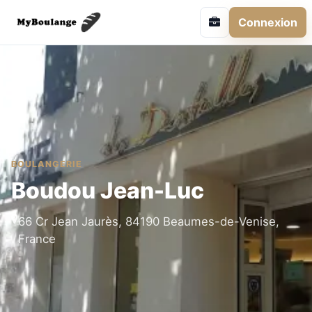
Connexion
BOULANGERIE
Boudou Jean-Luc
66 Cr Jean Jaurès, 84190 Beaumes-de-Venise,
France