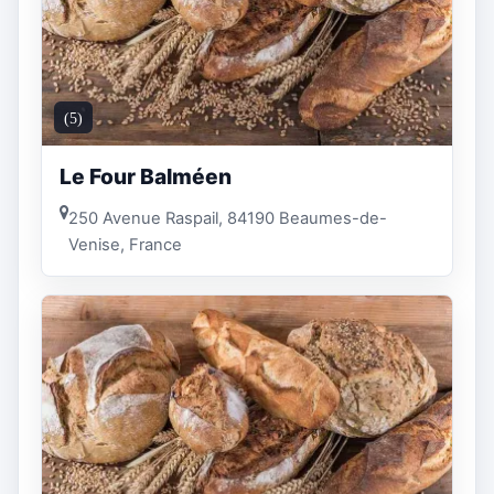
(5)
Le Four Balméen
250 Avenue Raspail, 84190 Beaumes-de-
Venise, France