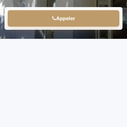
Appeler