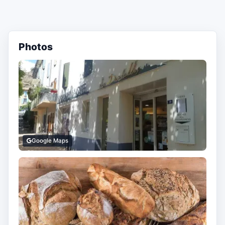
Photos
Google Maps