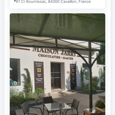
61 Cr Bournissac, 84300 Cavaillon, France