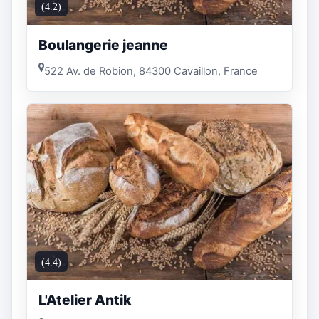
(4.2)
Boulangerie jeanne
522 Av. de Robion, 84300 Cavaillon, France
(4.4)
L'Atelier Antik