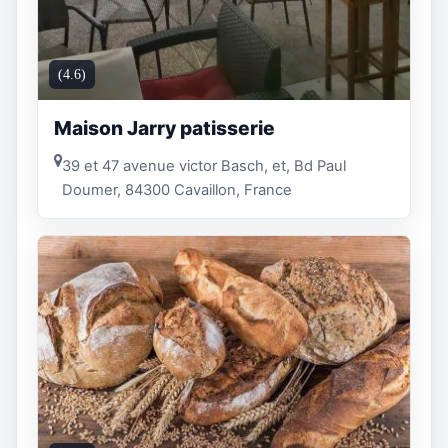
(4.6)
Maison Jarry patisserie
39 et 47 avenue victor Basch, et, Bd Paul
Doumer, 84300 Cavaillon, France