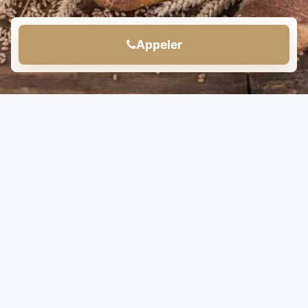
Appeler