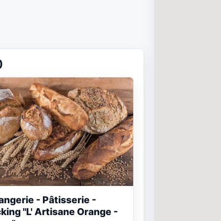
)
angerie - Pâtisserie -
king "L' Artisane Orange -