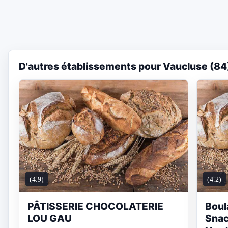
D'autres établissements pour Vaucluse (84
(4.9)
(4.2)
PÂTISSERIE CHOCOLATERIE
Boul
LOU GAU
Snac