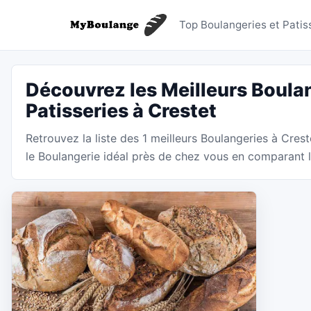
Boulanger
Top Boulangeries et Patis
Découvrez les Meilleurs Boulan
Patisseries à Crestet
Retrouvez la liste des 1 meilleurs Boulangeries à Cre
le Boulangerie idéal près de chez vous en comparant le