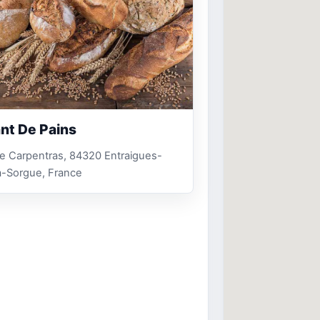
nt De Pains
e Carpentras, 84320 Entraigues-
a-Sorgue, France