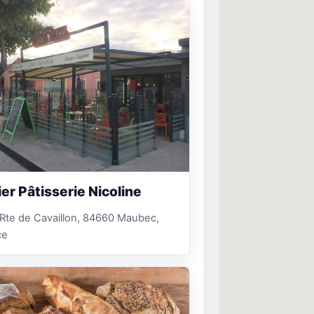
ier Pâtisserie Nicoline
Rte de Cavaillon, 84660 Maubec,
ce