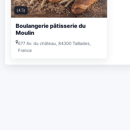
(4.5)
Boulangerie pâtisserie du
Moulin
677 Av. du château, 84300 Taillades,
France