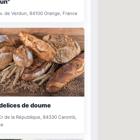
un"
v. de Verdun, 84100 Orange, France
delices de doume
r de la République, 84330 Caromb,
ce