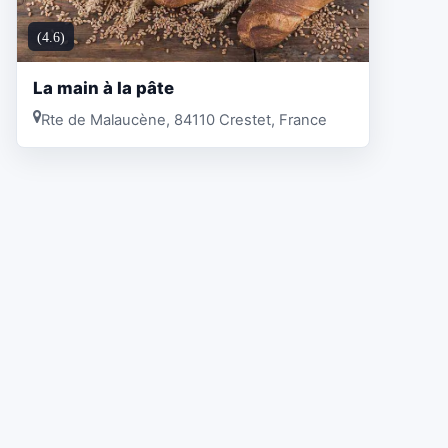
(4.6)
La main à la pâte
Rte de Malaucène, 84110 Crestet, France