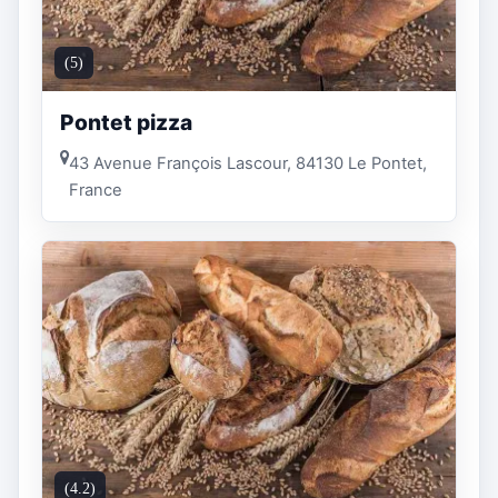
(5)
Pontet pizza
43 Avenue François Lascour, 84130 Le Pontet,
France
(4.2)