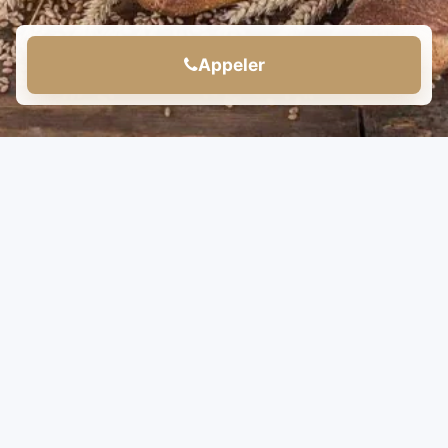
Appeler