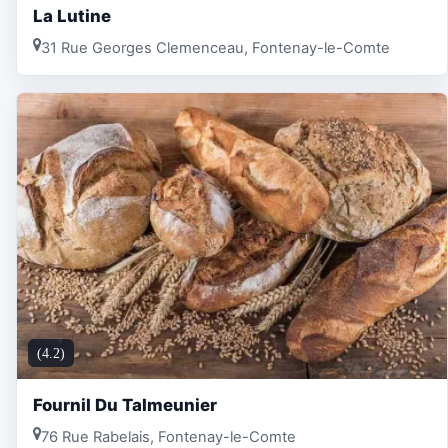
La Lutine
31 Rue Georges Clemenceau, Fontenay-le-Comte
(4.2)
Fournil Du Talmeunier
76 Rue Rabelais, Fontenay-le-Comte