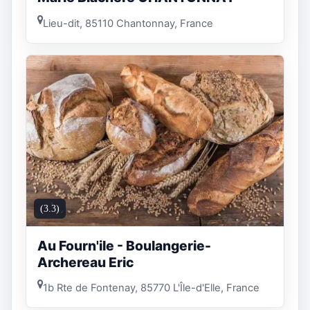
Lieu-dit, 85110 Chantonnay, France
(3.3)
Au Fourn'ile - Boulangerie-
Archereau Eric
1b Rte de Fontenay, 85770 L'Île-d'Elle, France