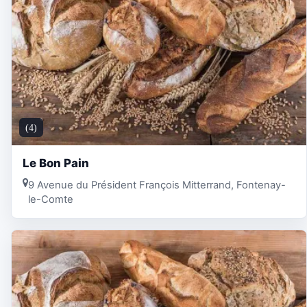
(4)
Le Bon Pain
9 Avenue du Président François Mitterrand, Fontenay-
le-Comte