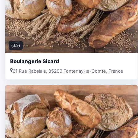
(3.9)
Boulangerie Sicard
61 Rue Rabelais, 85200 Fontenay-le-Comte, France