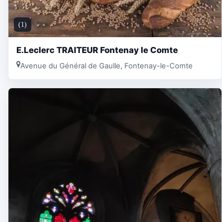
(1)
E.Leclerc TRAITEUR Fontenay le Comte
Avenue du Général de Gaulle, Fontenay-le-Comte