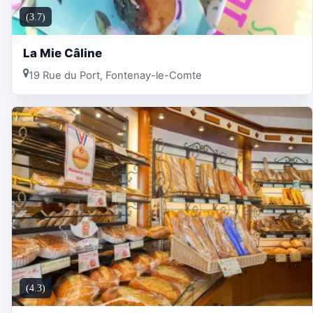
(3.7)
La Mie Câline
19 Rue du Port, Fontenay-le-Comte
(4.3)