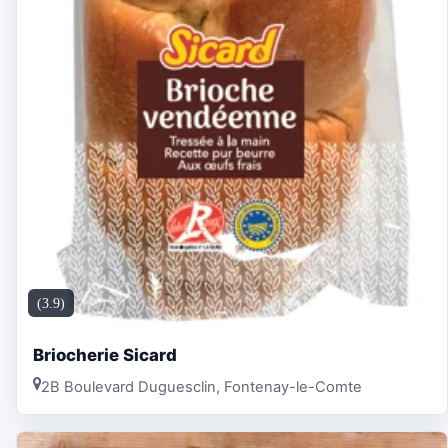
(3.9)
Briocherie Sicard
2B Boulevard Duguesclin, Fontenay-le-Comte