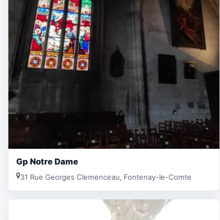
Gp Notre Dame
31 Rue Georges Clemenceau, Fontenay-le-Comte