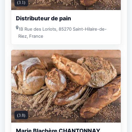
(3.1)
Distributeur de pain
1B Rue des Loriots, 85270 Saint-Hilaire-de-
Riez, France
(3.8)
Marie Blachère CHANTONNAY