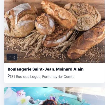
(4.5)
Boulangerie Saint-Jean, Moinard Alain
131 Rue des Loges, Fontenay-le-Comte