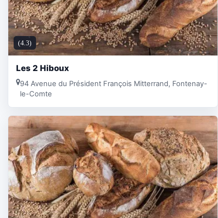
(4.3)
Les 2 Hiboux
94 Avenue du Président François Mitterrand, Fontenay-
le-Comte