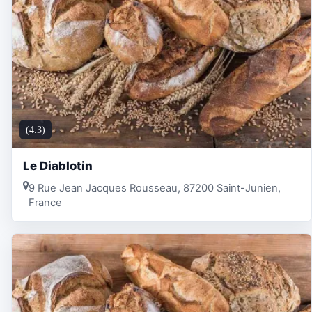
(4.3)
Le Diablotin
9 Rue Jean Jacques Rousseau, 87200 Saint-Junien,
France