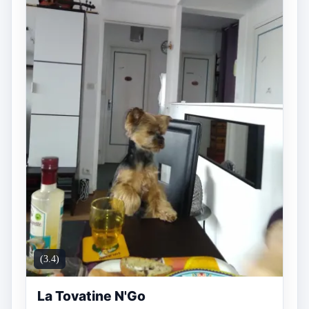
(3.4)
La Tovatine N'Go