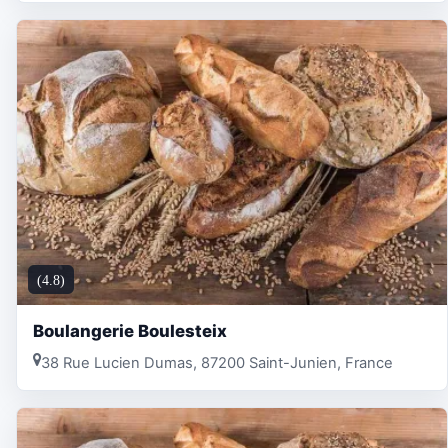
(4.8)
Boulangerie Boulesteix
38 Rue Lucien Dumas, 87200 Saint-Junien, France