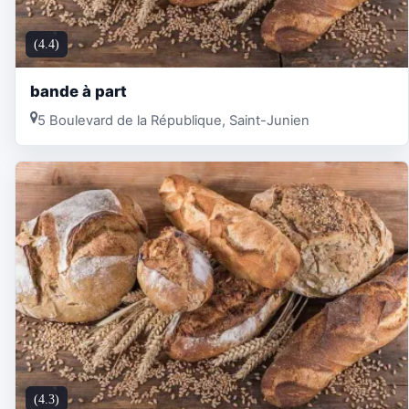
(4.4)
bande à part
5 Boulevard de la République, Saint-Junien
(4.3)