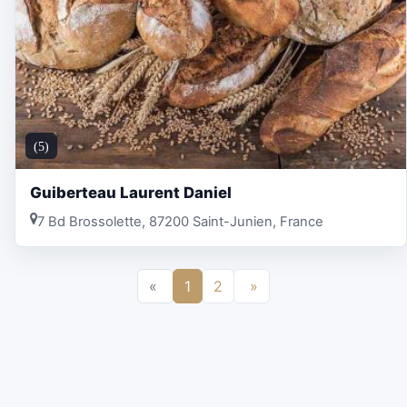
(5)
Guiberteau Laurent Daniel
7 Bd Brossolette, 87200 Saint-Junien, France
«
1
2
»