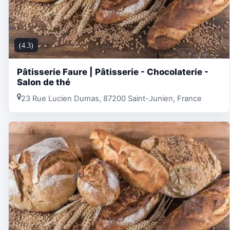
(4.3)
Pâtisserie Faure | Pâtisserie - Chocolaterie -
Salon de thé
23 Rue Lucien Dumas, 87200 Saint-Junien, France