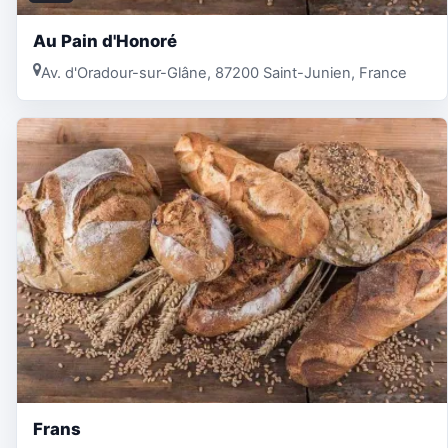
Au Pain d'Honoré
Av. d'Oradour-sur-Glâne, 87200 Saint-Junien, France
Frans