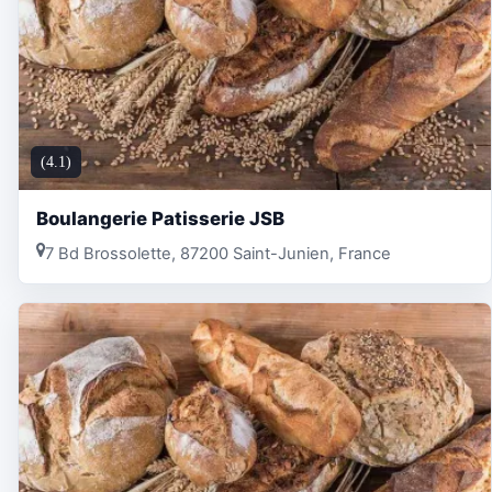
(4.1)
Boulangerie Patisserie JSB
7 Bd Brossolette, 87200 Saint-Junien, France