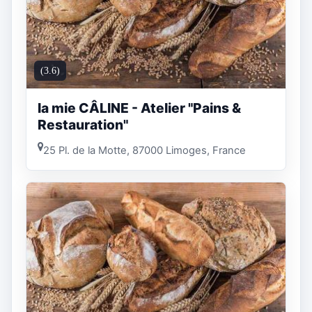
(3.6)
la mie CÂLINE - Atelier "Pains &
Restauration"
25 Pl. de la Motte, 87000 Limoges, France