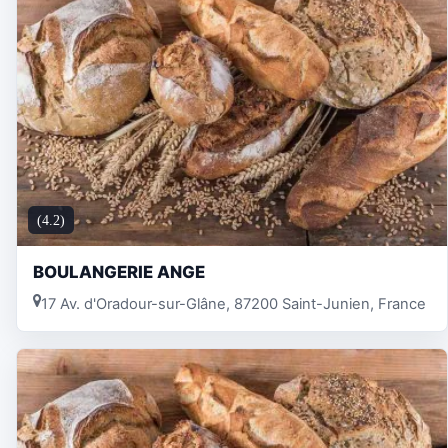
(4.2)
BOULANGERIE ANGE
17 Av. d'Oradour-sur-Glâne, 87200 Saint-Junien, France