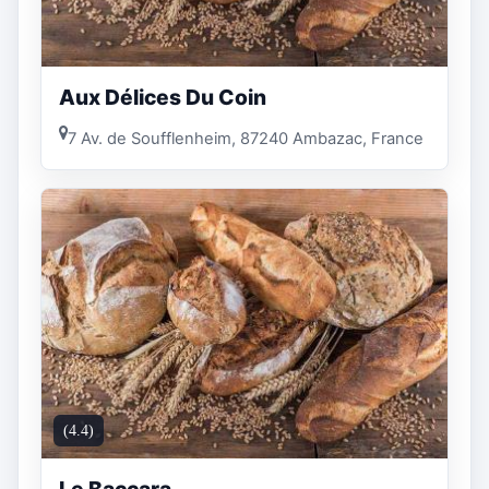
Aux Délices Du Coin
7 Av. de Soufflenheim, 87240 Ambazac, France
(4.4)
Le Baccara