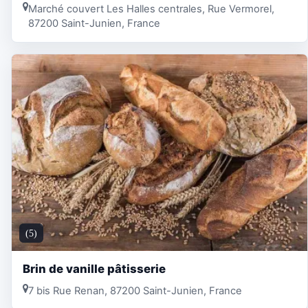
Marché couvert Les Halles centrales, Rue Vermorel,
87200 Saint-Junien, France
(5)
Brin de vanille pâtisserie
7 bis Rue Renan, 87200 Saint-Junien, France