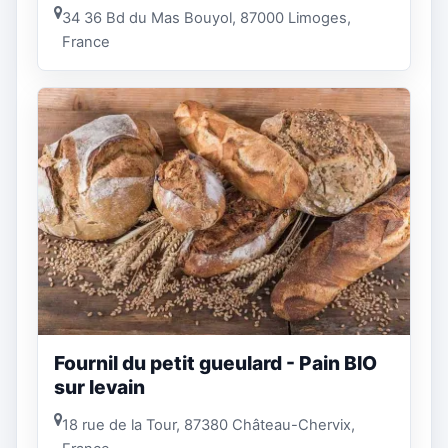
34 36 Bd du Mas Bouyol, 87000 Limoges,
France
Fournil du petit gueulard - Pain BIO
sur levain
18 rue de la Tour, 87380 Château-Chervix,