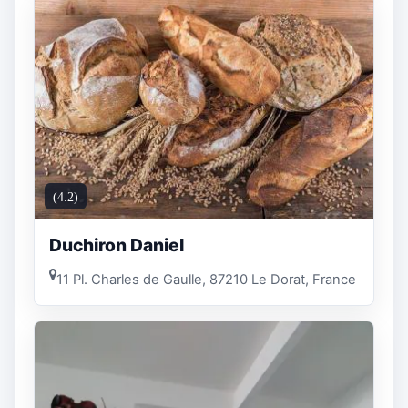
(4.2)
Duchiron Daniel
11 Pl. Charles de Gaulle, 87210 Le Dorat, France