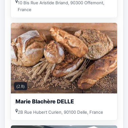
10 Bis Rue Aristide Briand, 90300 Offemont,
France
(2.8)
Marie Blachère DELLE
2B Rue Hubert Curien, 90100 Delle, France