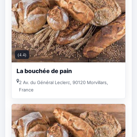
(4.4)
La bouchée de pain
2 Av. du Général Leclerc, 90120 Morvillars,
France