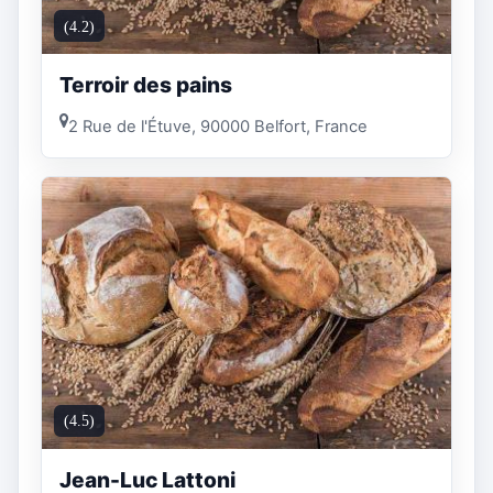
(4.2)
Terroir des pains
2 Rue de l'Étuve, 90000 Belfort, France
(4.5)
Jean-Luc Lattoni