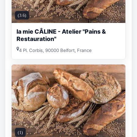
(3.6)
la mie CÂLINE - Atelier "Pains &
Restauration"
4 Pl. Corbis, 90000 Belfort, France
(1)