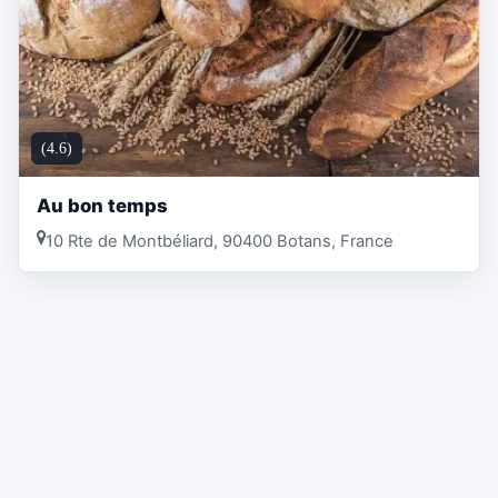
(4.6)
Au bon temps
10 Rte de Montbéliard, 90400 Botans, France