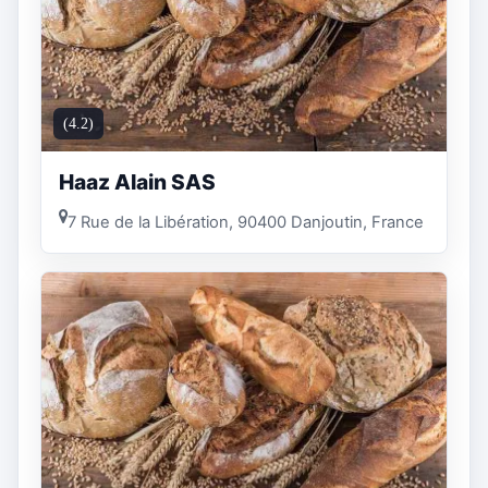
(4.2)
Haaz Alain SAS
7 Rue de la Libération, 90400 Danjoutin, France