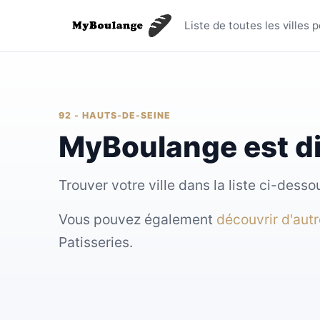
Toutes le
Liste de toutes les villes
92 - HAUTS-DE-SEINE
MyBoulange est d
Trouver votre ville dans la liste ci-des
Vous pouvez également
découvrir d'aut
Patisseries.