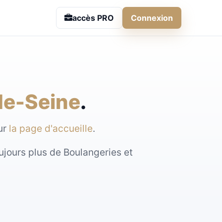
accès PRO
Connexion
de-Seine
.
sur
la page d'accueille
.
ujours plus de Boulangeries et