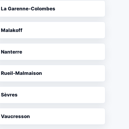
La Garenne-Colombes
Malakoff
Nanterre
Rueil-Malmaison
Sèvres
Vaucresson