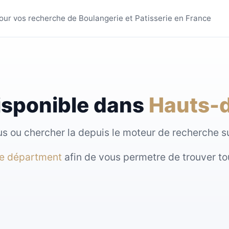
s villes - MyBoulange
 pour vos recherche de Boulangerie et Patisserie en France
isponible dans
Hauts-
sous ou chercher la depuis le moteur de recherche 
re départment
afin de vous permetre de trouver to