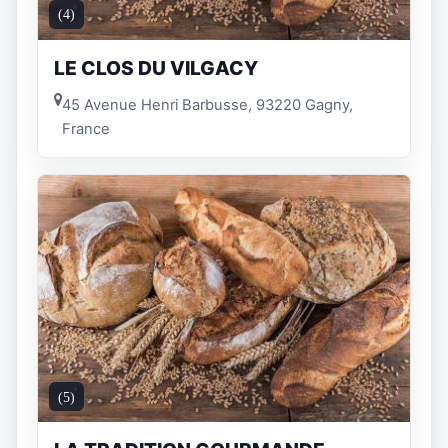
(4)
LE CLOS DU VILGACY
45 Avenue Henri Barbusse, 93220 Gagny,
France
(5)