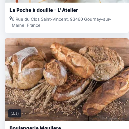
La Poche à douille - L' Atelier
6 Rue du Clos Saint-Vincent, 93460 Gournay-sur-
Marne, France
(3.1)
Boulangerie Mouliere