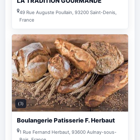
LA TRADITION GOURMANDE
49 Rue Auguste Poullain, 93200 Saint-Denis,
France
(3)
Boulangerie Patisserie F. Herbaut
1 Rue Fernand Herbaut, 93600 Aulnay-sous-
Bois, France