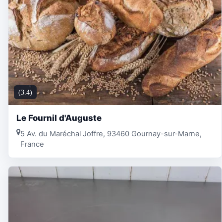
(3.4)
Le Fournil d'Auguste
5 Av. du Maréchal Joffre, 93460 Gournay-sur-Marne,
France