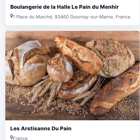
Boulangerie de la Halle Le Pain du Menhir
1 Place du Marché, 93460 Gournay-sur-Marne, France
Les Arstisanns Du Pain
France