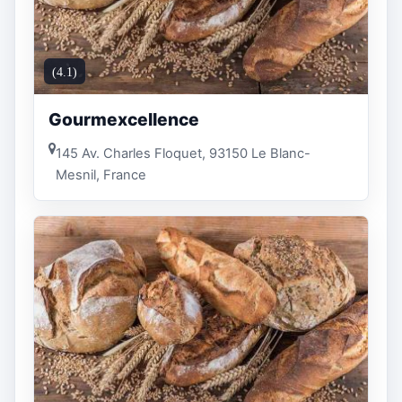
(4.1)
Gourmexcellence
145 Av. Charles Floquet, 93150 Le Blanc-
Mesnil, France