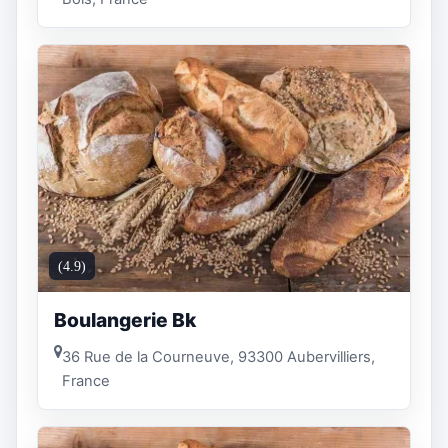
(4.9)
Boulangerie Bk
36 Rue de la Courneuve, 93300 Aubervilliers,
France