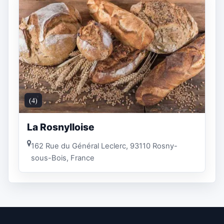
(4)
La Rosnylloise
162 Rue du Général Leclerc, 93110 Rosny-
sous-Bois, France