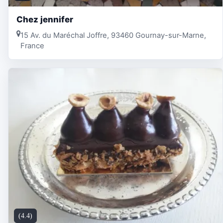
Chez jennifer
15 Av. du Maréchal Joffre, 93460 Gournay-sur-Marne,
France
(4.4)