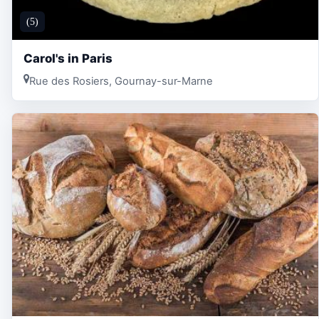
(5)
Carol's in Paris
Rue des Rosiers, Gournay-sur-Marne