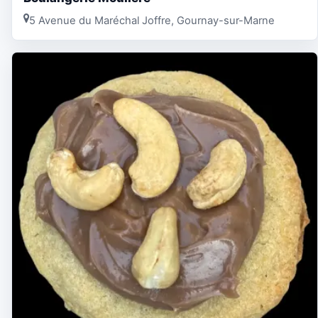
5 Avenue du Maréchal Joffre, Gournay-sur-Marne