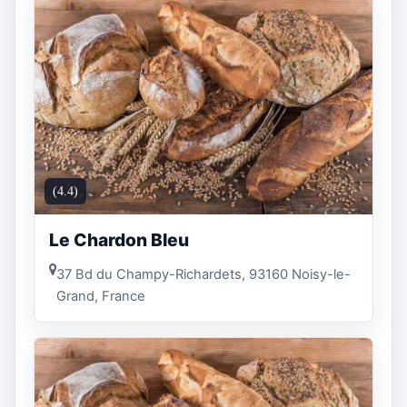
(4.4)
Le Chardon Bleu
37 Bd du Champy-Richardets, 93160 Noisy-le-
Grand, France