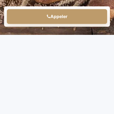
Appeler