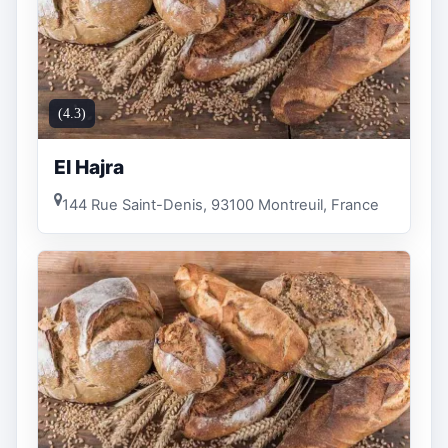
(4.3)
El Hajra
144 Rue Saint-Denis, 93100 Montreuil, France