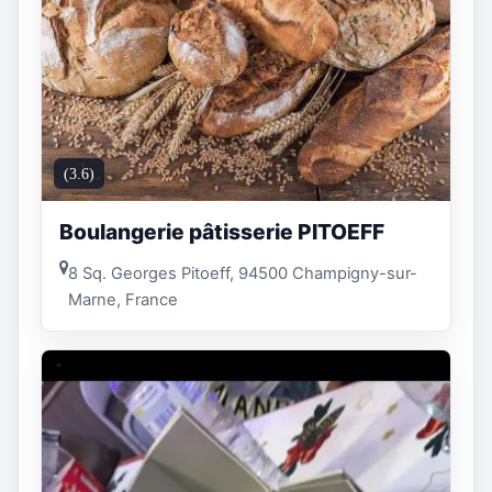
(3.6)
Boulangerie pâtisserie PITOEFF
8 Sq. Georges Pitoeff, 94500 Champigny-sur-
Marne, France