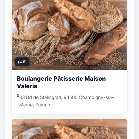
(4.6)
Boulangerie Pâtisserie Maison
Valeria
83 Bd de Stalingrad, 94500 Champigny-sur-
Marne, France