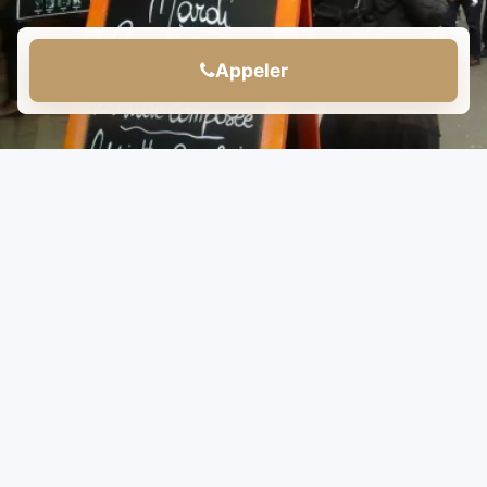
Appeler