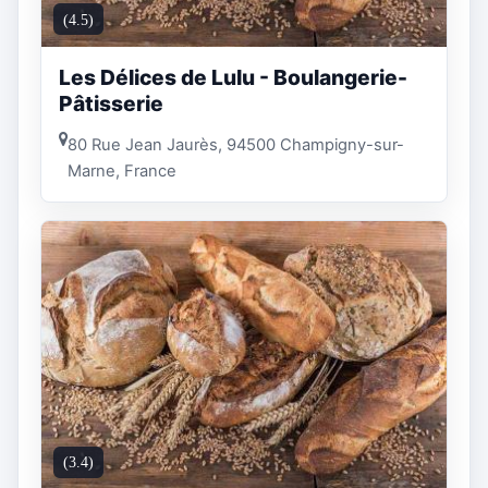
(4.5)
Les Délices de Lulu - Boulangerie-
Pâtisserie
80 Rue Jean Jaurès, 94500 Champigny-sur-
Marne, France
(3.4)