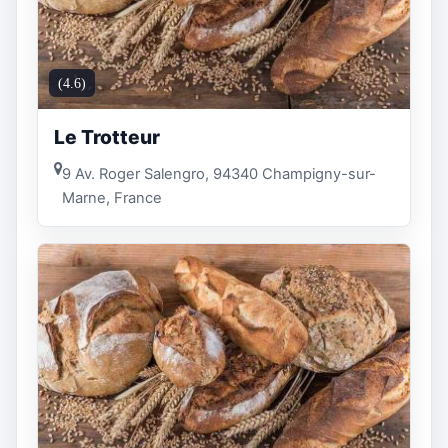
(4.6)
Le Trotteur
9 Av. Roger Salengro, 94340 Champigny-sur-
Marne, France