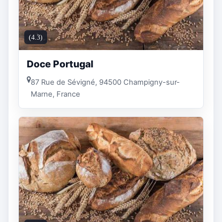
(4.3)
Doce Portugal
87 Rue de Sévigné, 94500 Champigny-sur-
Marne, France