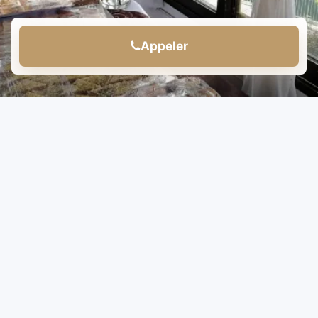
Appeler