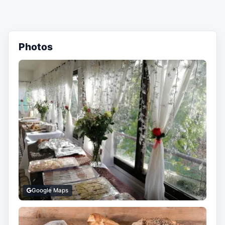
Photos
Google Maps