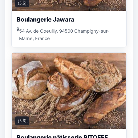
(3.6)
Boulangerie Jawara
54 Av. de Coeuilly, 94500 Champigny-sur-
Marne, France
(3.6)
Boulangerie pâtisserie PITOEFF