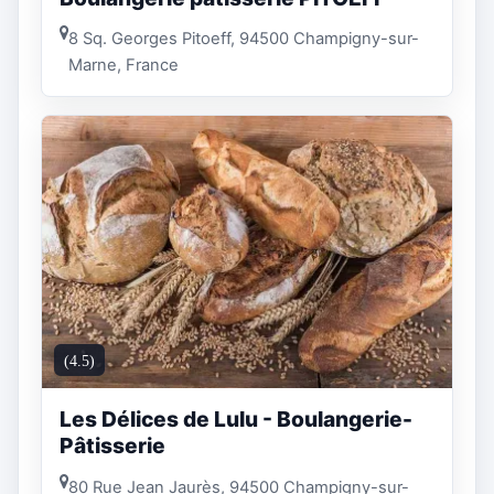
8 Sq. Georges Pitoeff, 94500 Champigny-sur-
Marne, France
(4.5)
Les Délices de Lulu - Boulangerie-
Pâtisserie
80 Rue Jean Jaurès, 94500 Champigny-sur-