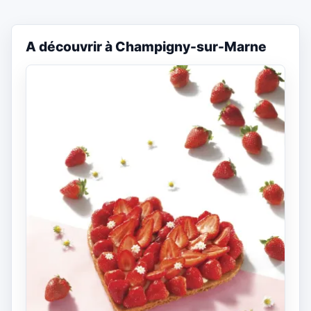
A découvrir à Champigny-sur-Marne