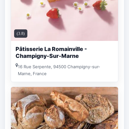
(3.8)
Pâtisserie La Romainville -
Champigny-Sur-Marne
16 Rue Serpente, 94500 Champigny-sur-
Marne, France