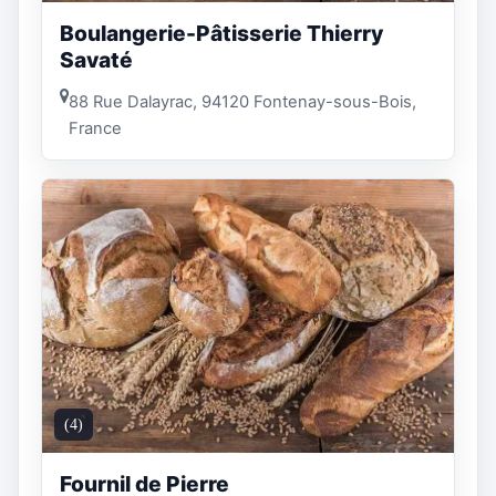
Boulangerie-Pâtisserie Thierry
Savaté
88 Rue Dalayrac, 94120 Fontenay-sous-Bois,
France
(4)
Fournil de Pierre