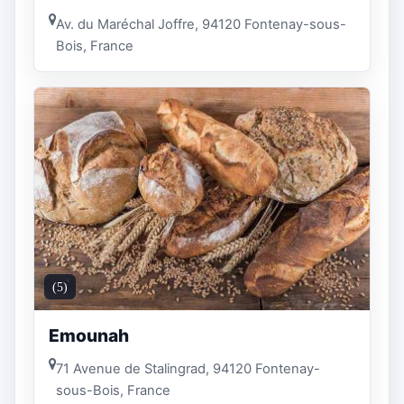
Av. du Maréchal Joffre, 94120 Fontenay-sous-
Bois, France
(5)
Emounah
71 Avenue de Stalingrad, 94120 Fontenay-
sous-Bois, France