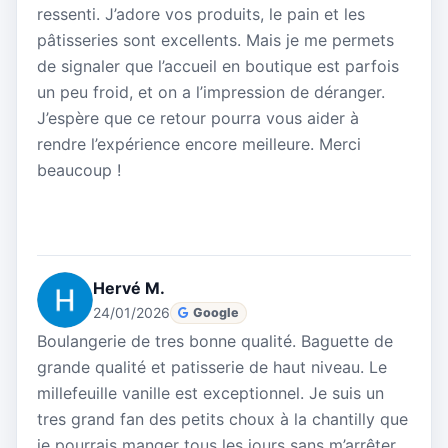
ressenti. J’adore vos produits, le pain et les
pâtisseries sont excellents. Mais je me permets
de signaler que l’accueil en boutique est parfois
un peu froid, et on a l’impression de déranger.
J’espère que ce retour pourra vous aider à
rendre l’expérience encore meilleure. Merci
beaucoup !
Hervé M.
24/01/2026
Google
Boulangerie de tres bonne qualité. Baguette de
grande qualité et patisserie de haut niveau. Le
millefeuille vanille est exceptionnel. Je suis un
tres grand fan des petits choux à la chantilly que
je pourrais manger tous les jours sans m’arrêter,