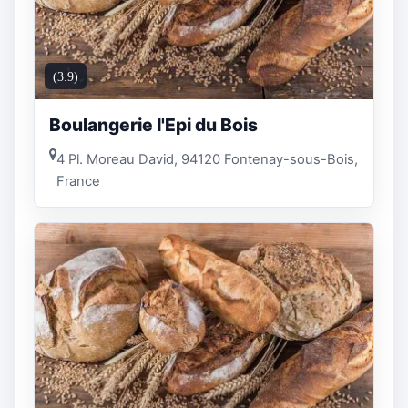
(3.9)
Boulangerie l'Epi du Bois
4 Pl. Moreau David, 94120 Fontenay-sous-Bois,
France