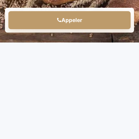
Appeler