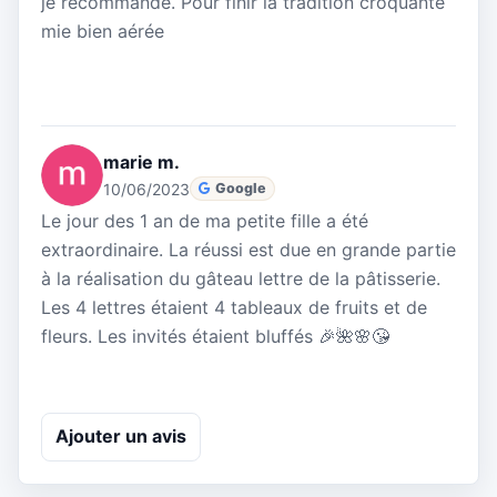
je recommande. Pour finir la tradition croquante
mie bien aérée
marie m.
10/06/2023
Google
Le jour des 1 an de ma petite fille a été
extraordinaire. La réussi est due en grande partie
à la réalisation du gâteau lettre de la pâtisserie.
Les 4 lettres étaient 4 tableaux de fruits et de
fleurs. Les invités étaient bluffés 🎉🌺🌸😘
Ajouter un avis