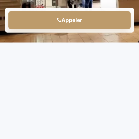
Appeler