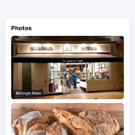
Photos
Google Maps