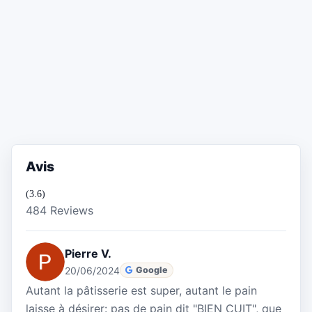
Avis
(3.6)
484 Reviews
Pierre V.
20/06/2024
Google
Autant la pâtisserie est super, autant le pain
laisse à désirer: pas de pain dit "BIEN CUIT", que