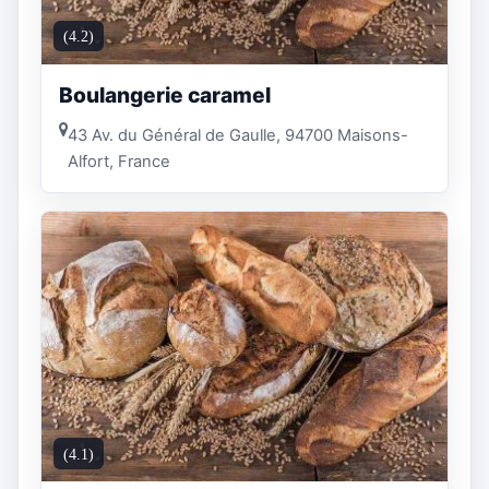
(4.2)
Boulangerie caramel
43 Av. du Général de Gaulle, 94700 Maisons-
Alfort, France
(4.1)