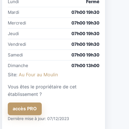
Lundi
Fermé
Mardi
07h00 19h30
Mercredi
07h00 19h30
Jeudi
07h00 19h30
Vendredi
07h00 19h30
Samedi
07h00 19h30
Dimanche
07h00 13h00
Site:
Au Four au Moulin
Vous êtes le propriétaire de cet
établissement ?
accès PRO
Dernière mise à jour: 07/12/2023