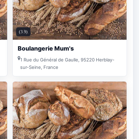
(3.9)
Boulangerie Mum's
1 Rue du Général de Gaulle, 95220 Herblay-
sur-Seine, France