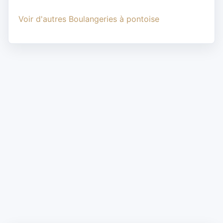
Voir d'autres Boulangeries à pontoise