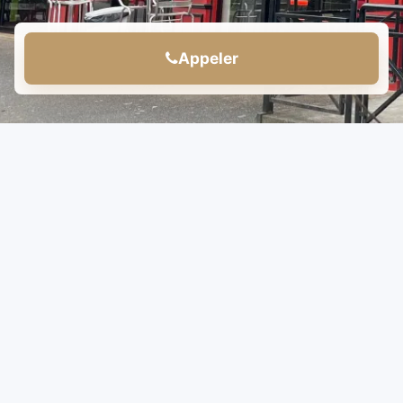
Appeler