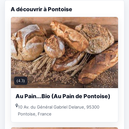
A découvrir à Pontoise
(4.3)
Au Pain...Bio (Au Pain de Pontoise)
10 Av. du Général Gabriel Delarue, 95300
Pontoise, France