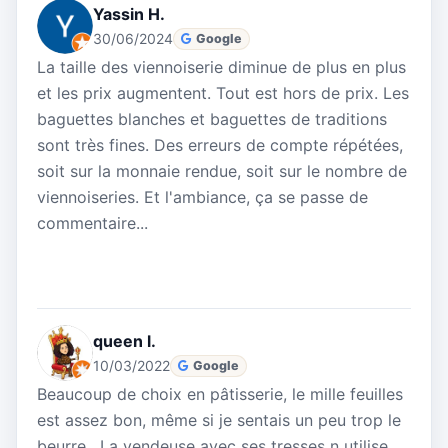
Yassin H.
30/06/2024
Google
La taille des viennoiserie diminue de plus en plus
et les prix augmentent. Tout est hors de prix. Les
baguettes blanches et baguettes de traditions
sont très fines. Des erreurs de compte répétées,
soit sur la monnaie rendue, soit sur le nombre de
viennoiseries. Et l'ambiance, ça se passe de
commentaire...
queen l.
10/03/2022
Google
Beaucoup de choix en pâtisserie, le mille feuilles
est assez bon, même si je sentais un peu trop le
beurre . La vendeuse avec ses tresses n utilise