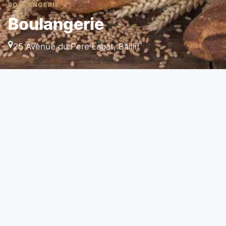
BOULANGERIE
Boulangerie
25 Avenue du Pere Labat, Baillif