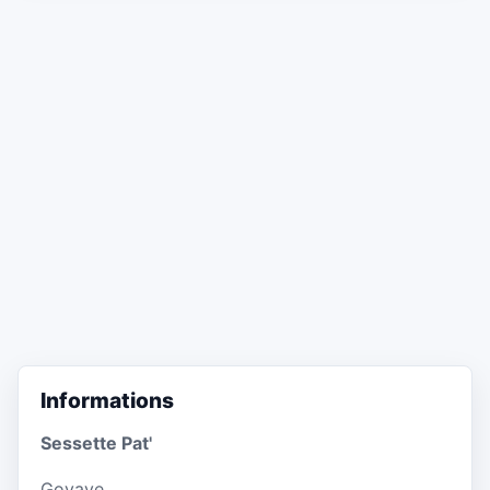
Informations
Sessette Pat'
Goyave