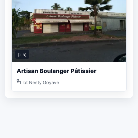
(2.5)
Artisan Boulanger Pâtissier
1 lot Nesty Goyave