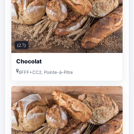
(2.7)
Chocolat
6FFF+CC2, Pointe-à-Pitre