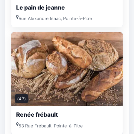
Le pain de jeanne
Rue Alexandre Isaac, Pointe-à-Pitre
(4.3)
Renée frébault
53 Rue Frébault, Pointe-à-Pitre