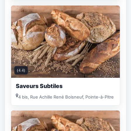
(4.4)
Saveurs Subtiles
4 bis, Rue Achille René Boisneuf, Pointe-à-Pitre