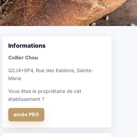
Informations
Collier Chou
Q2J4+6P4, Rue des Kaidons, Sainte-
Marie
Vous êtes le propriétaire de cet
établissement ?
accès PRO