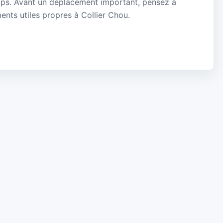
mps. Avant un déplacement important, pensez à
ments utiles propres à Collier Chou.