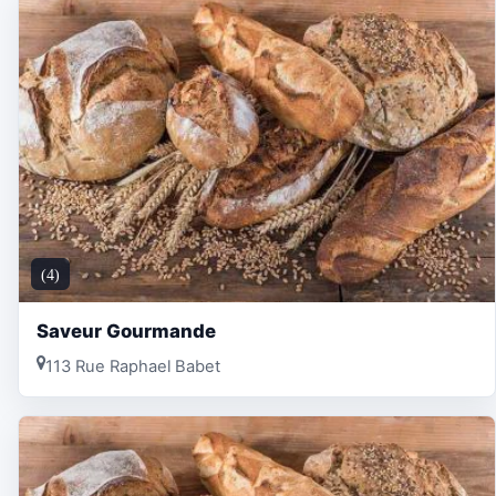
(4)
Saveur Gourmande
113 Rue Raphael Babet