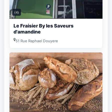
(4)
Le Fraisier By les Saveurs
d'amandine
51 Rue Raphael Douyere