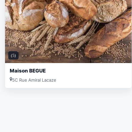
(5)
Maison BEGUE
5C Rue Amiral Lacaze