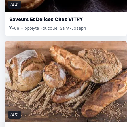
(4.4)
Saveurs Et Delices Chez VITRY
Rue Hippolyte Foucque, Saint-Joseph
(4.5)