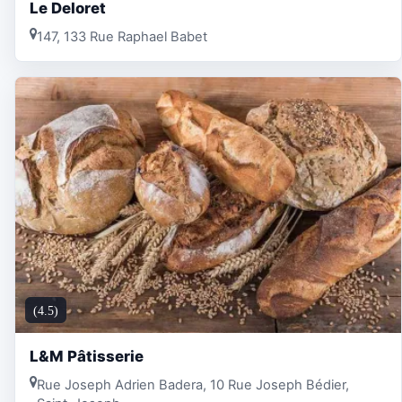
Le Deloret
147, 133 Rue Raphael Babet
(4.5)
L&M Pâtisserie
Rue Joseph Adrien Badera, 10 Rue Joseph Bédier,