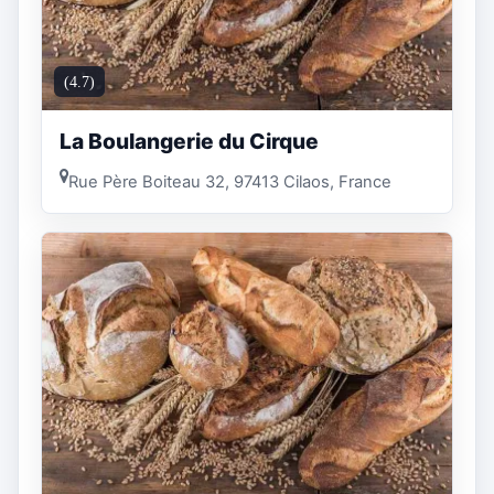
(4.7)
La Boulangerie du Cirque
Rue Père Boiteau 32, 97413 Cilaos, France