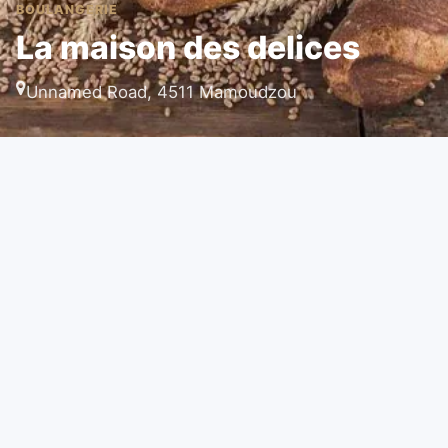
BOULANGERIE
La maison des delices
Unnamed Road, 4511 Mamoudzou