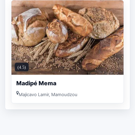
(4.5)
Madipé Mema
Majicavo Lamir, Mamoudzou