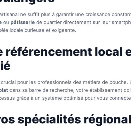
 artisanal ne suffit plus à garantir une croissance consta
e
ou
pâtisserie
de quartier directement sur leur smartp
tèle locale curieuse et exigeante.
e référencement local e
lié
 crucial pour les professionnels des métiers de bouche. 
olat
dans sa barre de recherche, votre établissement doit 
cessus grâce à un système optimisé pour vous connecter
vos spécialités régiona