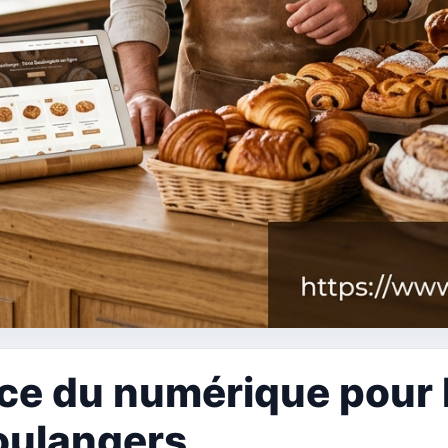
ce du numérique pour 
oulangers