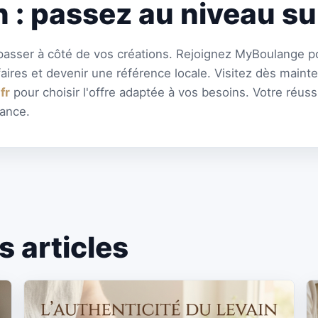
 : passez au niveau su
passer à côté de vos créations. Rejoignez MyBoulange pou
ffaires et devenir une référence locale. Visitez dès maint
fr
pour choisir l'offre adaptée à vos besoins. Votre réus
rance.
 articles