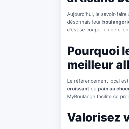
Aujourd'hui, le savoir-faire
désormais leur
boulangeri
c'est se couper d'une clien
Pourquoi l
meilleur al
Le référencement local est
croissant
ou
pain au choc
MyBoulange facilite ce pro
Valorisez 