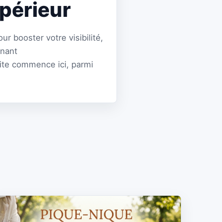
périeur
r booster votre visibilité,
enant
site commence ici, parmi