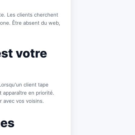
nte. Les clients cherchent
hone. Être absent du web,
st votre
Lorsqu'un client tape
apparaître en priorité.
 avec vos voisins.
les