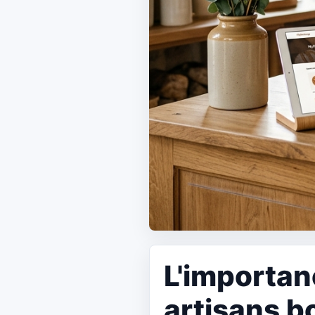
L'importan
artisans b