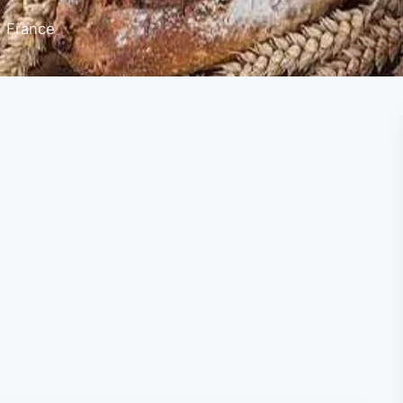
, France