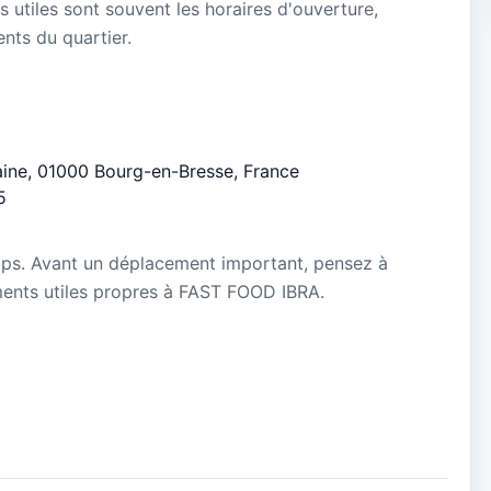
s utiles sont souvent les horaires d'ouverture,
ients du quartier.
taine, 01000 Bourg-en-Bresse, France
5
mps. Avant un déplacement important, pensez à
nements utiles propres à FAST FOOD IBRA.