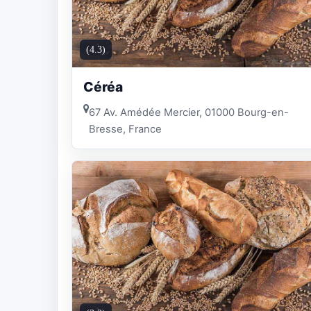
(4.3)
Céréa
67 Av. Amédée Mercier, 01000 Bourg-en-
Bresse, France