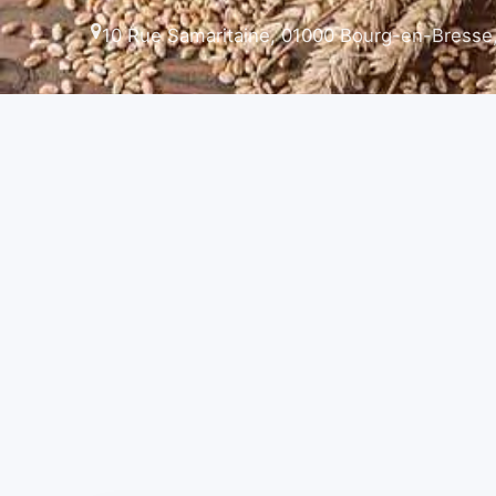
10 Rue Samaritaine, 01000 Bourg-en-Bresse