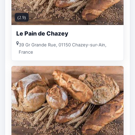
(2.9)
Le Pain de Chazey
39 Gr Grande Rue, 01150 Chazey-sur-Ain,
France