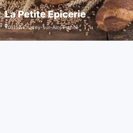
BOULANGERIE
La Petite Epicerie
01150 Chazey-sur-Ain, France