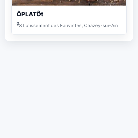
ÔPLATÔt
8 Lotissement des Fauvettes, Chazey-sur-Ain