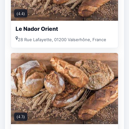
(4.4)
Le Nador Orient
28 Rue Lafayette, 01200 Valserhône, France
(4.3)