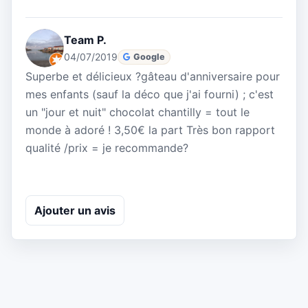
Team P.
04/07/2019
Google
Superbe et délicieux ?gâteau d'anniversaire pour
mes enfants (sauf la déco que j'ai fourni) ; c'est
un "jour et nuit" chocolat chantilly = tout le
monde à adoré ! 3,50€ la part Très bon rapport
qualité /prix = je recommande?
Ajouter un avis