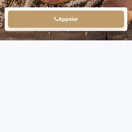
Appeler