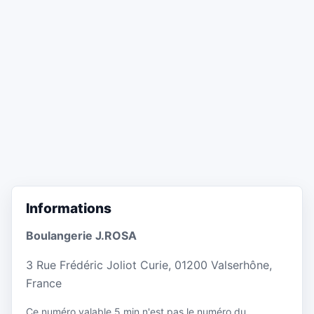
Informations
Boulangerie J.ROSA
3 Rue Frédéric Joliot Curie, 01200 Valserhône,
France
Ce numéro valable 5 min n'est pas le numéro du