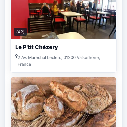
(4.2)
Le P'tit Chézery
2 Av. Maréchal Leclerc, 01200 Valserhône,
France