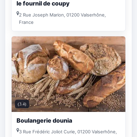
le fournil de coupy
2 Rue Joseph Marion, 01200 Valserhône,
France
(3.4)
Boulangerie dounia
3 Rue Frédéric Joliot Curie, 01200 Valserhône,